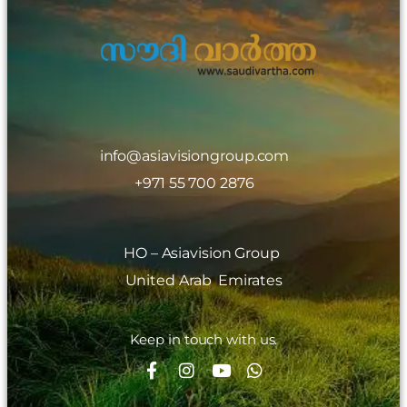
info@asiavisiongroup.com
+971 55 700 2876
HO – Asiavision Group
United Arab Emirates
Keep in touch with us.