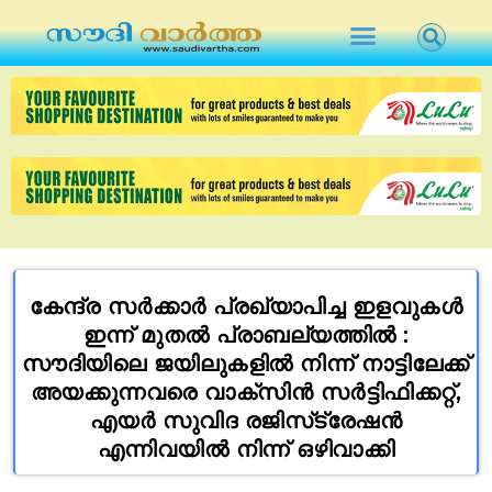
കേന്ദ്ര സർക്കാർ പ്രഖ്യാപിച്ച ഇളവുകൾ
ഇന്ന് മുതൽ പ്രാബല്യത്തിൽ :
സൗദിയിലെ ജയിലുകളിൽ നിന്ന് നാട്ടിലേക്ക്
അയക്കുന്നവരെ വാക്സിൻ സർട്ടിഫിക്കറ്റ്,
എയർ സുവിദ രജിസ്‌ട്രേഷൻ
എന്നിവയിൽ നിന്ന് ഒഴിവാക്കി