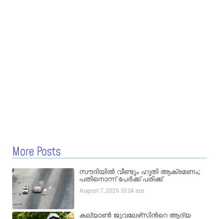
More Posts
സൗദിയിൽ വീണ്ടും ഹൂതി ആക്രമണം;
പതിനൊന്ന് പേർക്ക് പരിക്ക്
August 7, 2026
10:24 am
കല്യാണ്‍ ജുവലേഴ്‌സിന്‍റെ ആദ്യ