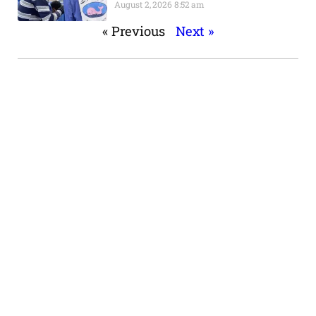
August 2, 2026
8:52 am
« Previous
Next »