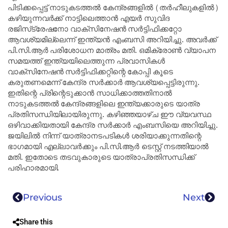
പിടിക്കപ്പെട്ട് നാടുകടത്തൽ കേന്ദ്രങ്ങളിൽ (തർഹീലുകളിൽ)
കഴിയുന്നവർക്ക് നാട്ടിലെത്താൻ എയർ സുവിദ
രജിസ്‌ട്രേഷനോ വാക്‌സിനേഷൻ സർട്ടിഫിക്കറ്റോ
ആവശ്യമില്ലെന്ന് ഇന്ത്യൻ എംബസി അറിയിച്ചു. അവർക്ക്
പി.സി.ആർ പരിശോധന മാത്രം മതി. ഒമിക്രോൺ വ്യാപന
സമയത്ത് ഇന്ത്യയിലെത്തുന്ന പ്രവാസികൾ
വാക്‌സിനേഷൻ സർട്ടിഫിക്കറ്റിന്റെ കോപ്പി കൂടെ
കരുതണമെന്ന് കേന്ദ്ര സർക്കാർ ആവശ്യപ്പെട്ടിരുന്നു.
ഇതിന്റെ പ്രിന്റെടുക്കാൻ സാധിക്കാത്തതിനാൽ
നാടുകടത്തൽ കേന്ദ്രങ്ങളിലെ ഇന്ത്യക്കാരുടെ യാത്ര
പ്രതിസന്ധിയിലായിരുന്നു. കഴിഞ്ഞയാഴ്ച ഈ വ്യവസ്ഥ
ഒഴിവാക്കിയതായി കേന്ദ്ര സർക്കാർ എംബസിയെ അറിയിച്ചു.
ജയിലിൽ നിന്ന് യാത്രാനടപടികൾ ശരിയാക്കുന്നതിന്റെ
ഭാഗമായി എല്ലാവർക്കും പി.സി.ആർ ടെസ്റ്റ് നടത്തിയാൽ
മതി. ഇതോടെ തടവുകാരുടെ യാത്രാപ്രതിസന്ധിക്ക്
പരിഹാരമായി.
Previous
Next
Share this