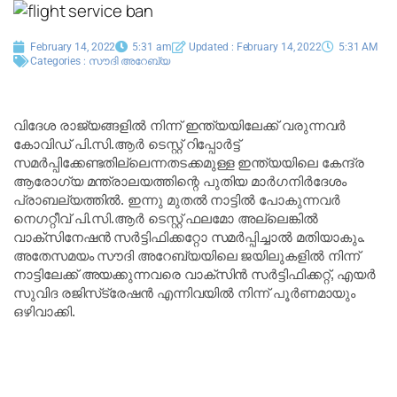
February 14, 2022
5:31 am
Updated : February 14, 2022
5:31 AM
Categories :
സൗദി അറേബ്യ
വിദേശ രാജ്യങ്ങളിൽ നിന്ന് ഇന്ത്യയിലേക്ക് വരുന്നവർ
കോവിഡ് പി.സി.ആർ ടെസ്റ്റ് റിപ്പോർട്ട്
സമർപ്പിക്കേണ്ടതില്ലെന്നതടക്കമുള്ള ഇന്ത്യയിലെ കേന്ദ്ര
ആരോഗ്യ മന്ത്രാലയത്തിന്റെ പുതിയ മാർഗനിർദേശം
പ്രാബല്യത്തിൽ. ഇന്നു മുതൽ നാട്ടിൽ പോകുന്നവർ
നെഗറ്റീവ് പി.സി.ആർ ടെസ്റ്റ് ഫലമോ അല്ലെങ്കിൽ
വാക്‌സിനേഷൻ സർട്ടിഫിക്കറ്റോ സമർപ്പിച്ചാൽ മതിയാകും.
അതേസമയം സൗദി അറേബ്യയിലെ ജയിലുകളിൽ നിന്ന്
നാട്ടിലേക്ക് അയക്കുന്നവരെ വാക്‌സിൻ സർട്ടിഫിക്കറ്റ്, എയർ
സുവിദ രജിസ്‌ട്രേഷൻ എന്നിവയിൽ നിന്ന് പൂർണമായും
ഒഴിവാക്കി.