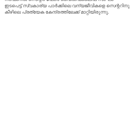
ഇടപെട്ട് സ്വകാര്യ പാർക്കിലെ വന്യജീവികളെ സെന്ററിനു
കീഴിലെ പ്രത്യേക കേന്ദ്രത്തിലേക്ക് മാറ്റിയിരുന്നു.