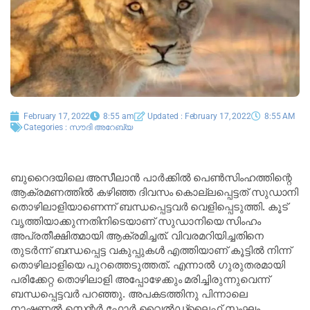
February 17, 2022
8:55 am
Updated : February 17, 2022
8:55 AM
Categories :
സൗദി അറേബ്യ
ബുറൈദയിലെ അസീലാൻ പാർക്കിൽ പെൺസിംഹത്തിന്റെ
ആക്രമണത്തിൽ കഴിഞ്ഞ ദിവസം കൊല്ലപ്പെട്ടത് സുഡാനി
തൊഴിലാളിയാണെന്ന് ബന്ധപ്പെട്ടവർ വെളിപ്പെടുത്തി. കൂട്
വൃത്തിയാക്കുന്നതിനിടെയാണ് സുഡാനിയെ സിംഹം
അപ്രതീക്ഷിതമായി ആക്രമിച്ചത്. വിവരമറിയിച്ചതിനെ
തുടർന്ന് ബന്ധപ്പെട്ട വകുപ്പുകൾ എത്തിയാണ് കൂട്ടിൽ നിന്ന്
തൊഴിലാളിയെ പുറത്തെടുത്തത്. എന്നാൽ ഗുരുതരമായി
പരിക്കേറ്റ തൊഴിലാളി അപ്പോഴേക്കും മരിച്ചിരുന്നുവെന്ന്
ബന്ധപ്പെട്ടവർ പറഞ്ഞു. അപകടത്തിനു പിന്നാലെ
നാഷണൽ സെന്റർ ഫോർ വൈൽഡ്‌ലൈഫ് സംഘം