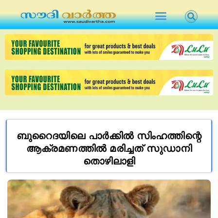
ബുറൈദയിലെ പാർക്കിൽ സിംഹത്തിന്റെ
ആക്രമണത്തിൽ മരിച്ചത് സുഡാനി
തൊഴിലാളി