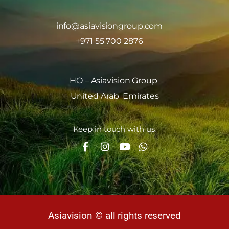
info@asiavisiongroup.com
+971 55 700 2876
HO – Asiavision Group
United Arab Emirates
Keep in touch with us.
Asiavision © all rights reserved