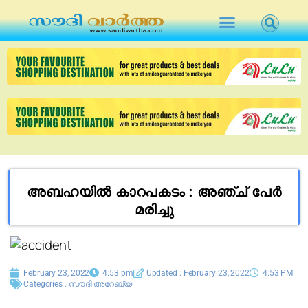
അബഹയിൽ കാറപകടം : അഞ്ച് പേർ
മരിച്ചു
February 23, 2022
4:53 pm
Updated : February 23, 2022
4:53 PM
Categories :
സൗദി അറേബ്യ