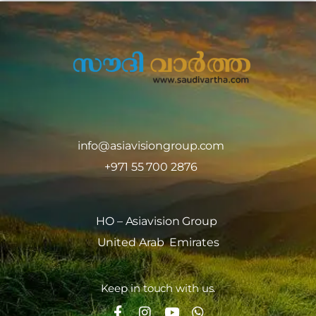
info@asiavisiongroup.com
+971 55 700 2876
HO – Asiavision Group
United Arab Emirates
Keep in touch with us.