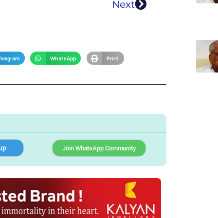
Next
Telegram
WhatsApp
Print
up
Join WhatsApp Community