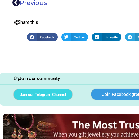
Previous
Share this
Facebook
Twitter
LinkedIn
Join our community
Join Facebook gro
Join our Telegram Channel