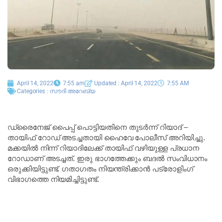
April 14, 2022
7:55 am
Updated : April 14, 2022
7:55 AM
Categories :
സൗദി അറേബ്യ
ഡ്രൈനേജ് പൈപ്പ് പൊട്ടിയതിനെ തുടര്‍ന്ന് റിയാദ് –
തായിഫ് റോഡ് അടച്ചതായി ഹൈവേ പോലീസ് അറിയിച്ചു.
മക്കയില്‍ നിന്ന് റിയാദിലേക്ക് തായിഫ് വഴിയുള്ള പ്രധാന
റോഡാണ് അടച്ചത്. ഇരു ഭാഗത്തേക്കും ബദല്‍ സംവിധാനം
ഒരുക്കിയിട്ടുണ്ട്. ഗതാഗതം നിയന്ത്രിക്കാന്‍ പട്രോളിംഗ്
വിഭാഗത്തെ നിയമിച്ചിട്ടുണ്ട്.