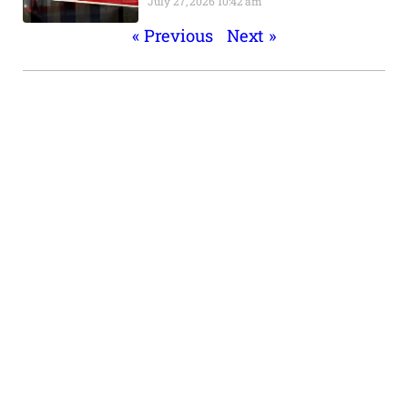
July 27, 2026
10:42 am
« Previous
Next »