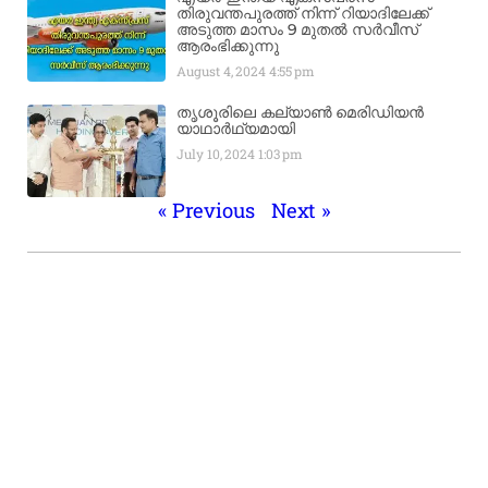
തിരുവന്തപുരത്ത് നിന്ന്​ റിയാദിലേക്ക്
അടുത്ത മാസം 9 മുതൽ സർവീസ്
ആരംഭിക്കുന്നു
August 4, 2024
4:55 pm
തൃശൂരിലെ കല്യാൺ മെരിഡിയൻ
യാഥാർഥ്യമായി
July 10, 2024
1:03 pm
« Previous
Next »