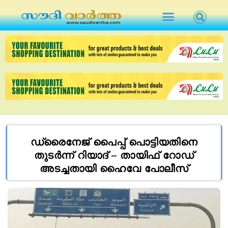
ഡ്രൈനേജ് പൈപ്പ് പൊട്ടിയതിനെ
തുടര്‍ന്ന് റിയാദ് – തായിഫ് റോഡ്
അടച്ചതായി ഹൈവേ പോലീസ്