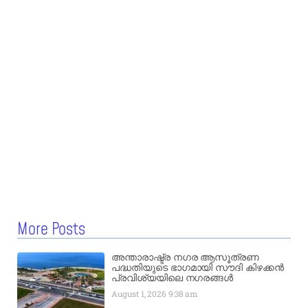
More Posts
അന്താരാഷ്ട്ര നഗര ആസൂത്രണ
പദ്ധതിയുടെ ഭാഗമായി സൗദി കിഴക്കൻ
പ്രവിശ്യയിലെ നഗരങ്ങൾ
August 1, 2026
9:38 am