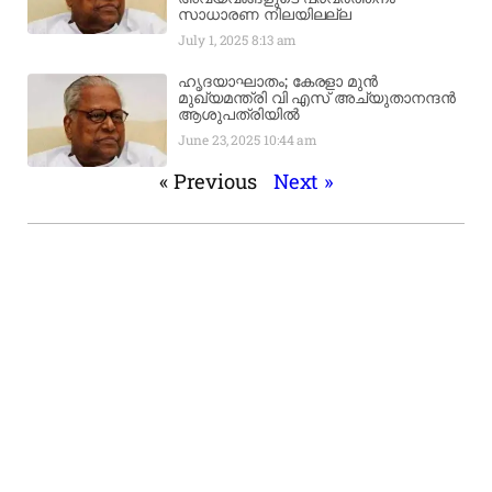
സാധാരണ നിലയിലല്ല
July 1, 2025
8:13 am
ഹൃദയാഘാതം; കേരളാ മുൻ
മുഖ്യമന്ത്രി വി എസ് അച്യുതാനന്ദൻ
ആശുപത്രിയിൽ
June 23, 2025
10:44 am
« Previous
Next »