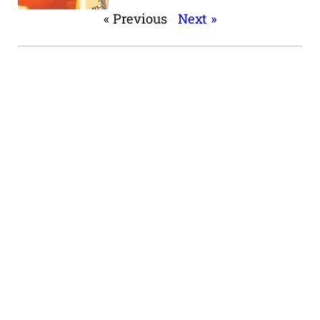
« Previous
Next »