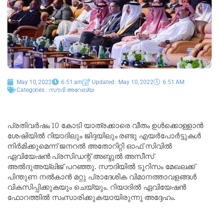
May 10, 2022
6:51 am
Updated : May 10, 2022
6:51 AM
Categories :
സൗദി അറേബ്യ
പ്രതിവര്‍ഷം 10 കോടി യാത്രക്കാരെ വീതം ഉള്‍ക്കൊള്ളാന്‍
ശേഷിയില്‍ റിയാദിലും ജിദ്ദയിലും രണ്ടു എയര്‍പോര്‍ട്ടുകള്‍
നിര്‍മിക്കുമെന്ന് ജനറല്‍ അതോറിറ്റി ഓഫ് സിവില്‍
ഏവിയേഷന്‍ പ്രസിഡന്റ് അബ്ദുല്‍ അസീസ്
അല്‍ദുഅയ്‌ലിജ് പറഞ്ഞു. സൗദിയില്‍ ടൂറിസം മേഖലക്ക്
പിന്തുണ നല്‍കാന്‍ മറ്റു പ്രാദേശിക വിമാനത്താവളങ്ങള്‍
വികസിപ്പിക്കുകയും ചെയ്യും. റിയാദില്‍ ഏവിയേഷന്‍
ഫോറത്തില്‍ സംസാരിക്കുകയായിരുന്നു അദ്ദേഹം.