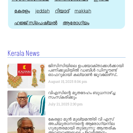
കേരളം
jeddah
റിയാദ്
makkah
ഹജ്ജ്‌ സ്പെഷ്യൽ
ആരോഗ്യം
Kerala News
ജിസിസിയിലെ ഉപയോക്താക്കൾക്കായി
പണിക്കൂലിയിൽ ഡബിൾ ഡിസ്കൗണ്ട്
ഓഫറുമായി കല്യാൺ ജൂവലേഴ്‌സ്..
August 15, 2025
8:04 pm
വിഎസിന്റെ മൃതദേഹം ബുധനാഴ്ച്ച
സംസ്‌കരിക്കും
July 21, 2025
2:30 pm
കേരളാ മുൻ മുഖ്യമന്ത്രി വി എസ്
അച്യുതാനന്ദന്റെ ആരോഗ്യനില
ഗുരുതരമായി തുടരുന്നു: ആന്തരിക
അവയവങ്ങളുടെ പ്രവർത്തനം