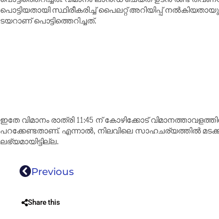
പൊട്ടിയതായി സ്ഥിരീകരിച്ച് പൈലറ്റ് അറിയിപ്പ് നൽകിയതായ
ടയറാണ് പൊട്ടിത്തെറിച്ചത്.
ഇതേ വിമാനം രാത്രി 11:45 ന് കോഴിക്കോട് വിമാനത്താവളത്തിലേ
പറക്കേണ്ടതാണ്. എന്നാൽ, നിലവിലെ സാഹചര്യത്തിൽ മടക്
ലഭ്യമായിട്ടില്ല.
Previous
Share this