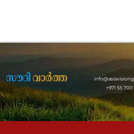
info@asiavision
+971 55 700