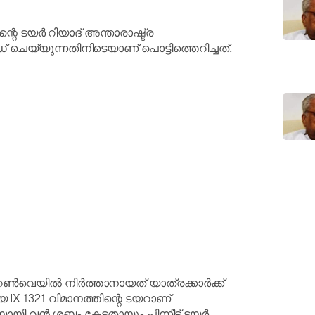
റെ ടയർ റിയാദ് അന്താരാഷ്ട്ര
 ചെയ്യുന്നതിനിടെയാണ് പൊട്ടിത്തെറിച്ചത്.
റൺവെയിൽ നിർത്താനായത് യാത്രക്കാർക്ക്
യ IX 1321 വിമാനത്തിന്റെ ടയറാണ്
ായി വൻ ശബ്ദം കേട്ടതായും പിന്നീട് ടയർ