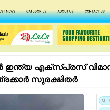
EST NEWS
CATEGORIES
ABOUT US
CONTACT US
ർ ഇന്ത്യ എക്സ്പ്രസ് വിമാന
ാത്രക്കാർ സുരക്ഷിതർ