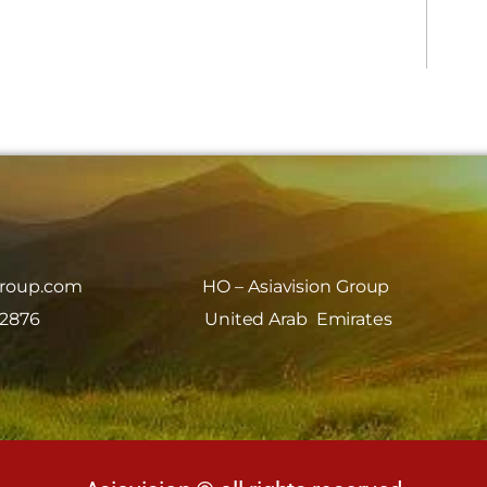
group.com
HO – Asiavision Group
 2876
United Arab Emirates