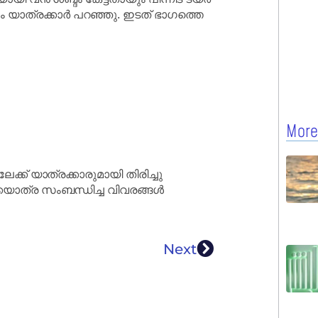
ും യാത്രക്കാർ പറഞ്ഞു. ഇടത് ഭാഗത്തെ
More
ക്ക് യാത്രക്കാരുമായി തിരിച്ചു
കയാത്ര സംബന്ധിച്ച വിവരങ്ങൾ
Next