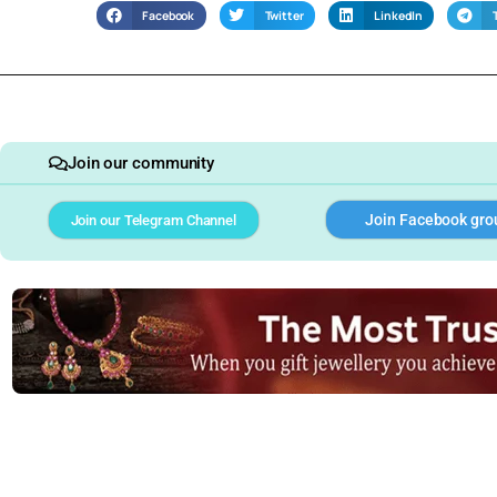
Facebook
Twitter
LinkedIn
Join our community
Join Facebook gro
Join our Telegram Channel