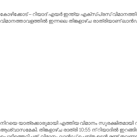
കോഴിക്കോട് – റിയാദ് എയർ ഇന്ത്യ എക്സ്പ്രസ് വിമാനത്തിന്
വിമാനത്താവളത്തിൽ ഇന്നലെ തിങ്കളാഴ്ച രാത്രിയാണ് ലാൻഡ്
നിറയെ യാത്രക്കാരുമായി എത്തിയ വിമാനം സുരക്ഷിതമായി 
ആശ്വാസമേകി. തിങ്കളാഴ്ച രാത്രി 10:55 ന് റിയാദിൽ ഇറങ്ങി
പൊട്ടിത്തെറിച്ചത്. വിമാനം ലാൻഡ് ചെയ്ത ഉടൻ രണ്ട് തവണയ