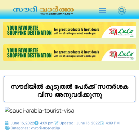
സൗദിയിൽ കൂടുതൽ പേർക്ക് സന്ദർശക
വിസ അനുവദിക്കുന്നു
June 16, 2022
4:09 pm
Updated : June 16, 2022
4:09 PM
Categories :
സൗദി അറേബ്യ