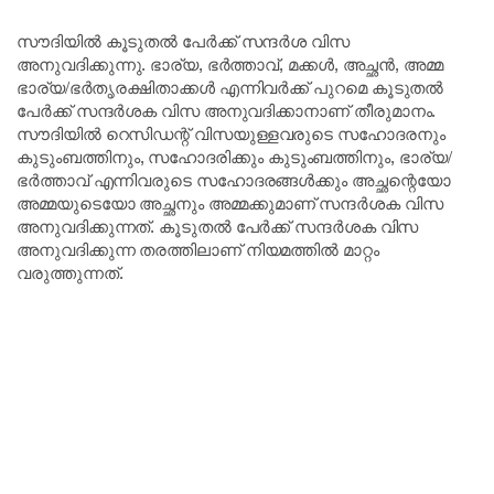
സൗദിയിൽ കൂടുതൽ പേർക്ക് സന്ദർശ വിസ
അനുവദിക്കുന്നു. ഭാര്യ, ഭർത്താവ്, മക്കൾ, അച്ഛൻ, അമ്മ
ഭാര്യ/ഭർതൃരക്ഷിതാക്കൾ എന്നിവർക്ക് പുറമെ കൂടുതൽ
പേർക്ക് സന്ദർശക വിസ അനുവദിക്കാനാണ് തീരുമാനം.
സൗദിയിൽ റെസിഡന്റ് വിസയുള്ളവരുടെ സഹോദരനും
കുടുംബത്തിനും, സഹോദരിക്കും കുടുംബത്തിനും, ഭാര്യ/
ഭർത്താവ് എന്നിവരുടെ സഹോദരങ്ങൾക്കും അച്ഛന്റെയോ
അമ്മയുടെയോ അച്ഛനും അമ്മക്കുമാണ് സന്ദർശക വിസ
അനുവദിക്കുന്നത്. കൂടുതൽ പേർക്ക് സന്ദർശക വിസ
അനുവദിക്കുന്ന തരത്തിലാണ് നിയമത്തിൽ മാറ്റം
വരുത്തുന്നത്.