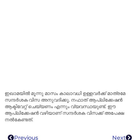
ഇഖാമയിൽ മൂന്നു മാസം കാലാവധി ഉള്ളവർക്ക് മാത്രമേ
സന്ദർശക വിസ അനുവദിക്കൂ. നഫാത് ആപ്ലിക്കേഷൻ
ആക്ടിവേറ്റ് ചെയ്യണം എന്നും വ്യവസ്ഥയുണ്ട്. ഈ
ആപ്ലിക്കേഷൻ വഴിയാണ് സന്ദര്‍ശക വിസക്ക് അപേക്ഷ
നൽകേണ്ടത്.
Previous
Next