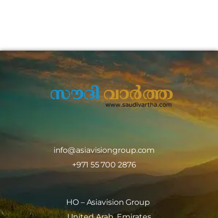
info@asiavisiongroup.com
+971 55 700 2876
HO – Asiavision Group
United Arab Emirates