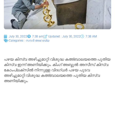
July 30, 2022
7:38 am
Updated : July 30, 2022
7:38 AM
Categories :
സൗദി അറേബ്യ
പഴയ കിസ്‌വ അഴിച്ചുമാറ്റി വിശുദ്ധ കഅ്ബാലയത്തെ പുതിയ
കിസ്‌വ ഇന്ന് അണിയിക്കും. കിംഗ് അബ്ദുൽ അസീസ് കിസ്‌വ
കോംപ്ലക്‌സിൽ നിന്നുള്ള വിദഗ്ധർ പഴയ പുടവ
അഴിച്ചുമാറ്റി വിശുദ്ധ കഅ്ബാലയത്തെ പുതിയ കിസ്‌വ
അണിയിക്കും.