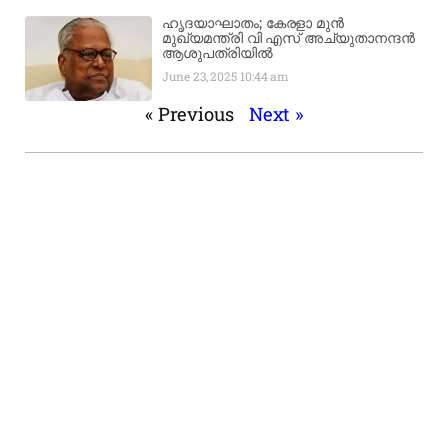
ഹൃദയാഘാതം; കേരളാ മുൻ
മുഖ്യമന്ത്രി വി എസ് അച്യുതാനന്ദൻ
ആശുപത്രിയിൽ
June 23, 2025
10:44 am
« Previous
Next »