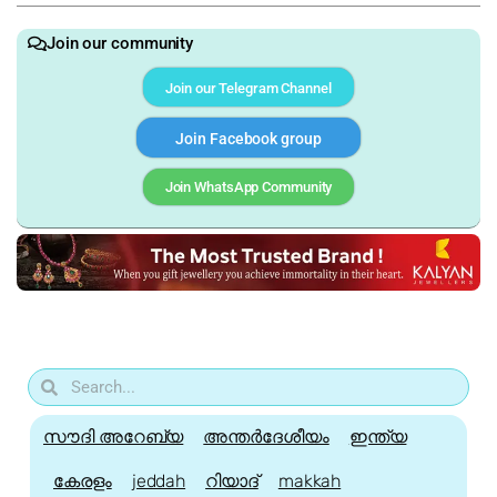
Join our community
Join our Telegram Channel
Join Facebook group
Join WhatsApp Community
സൗദി അറേബ്യ
അന്തർദേശീയം
ഇന്ത്യ
കേരളം
jeddah
റിയാദ്
makkah