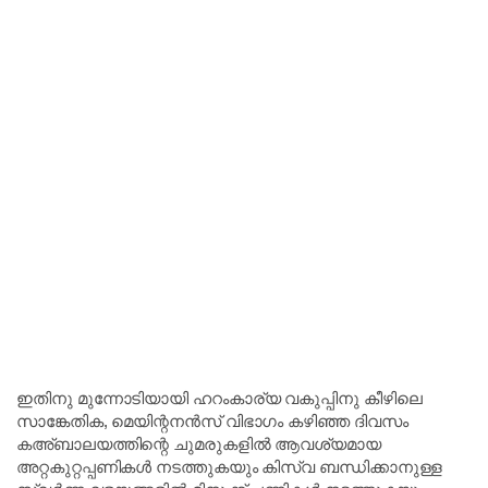
ഇതിനു മുന്നോടിയായി ഹറംകാര്യ വകുപ്പിനു കീഴിലെ
സാങ്കേതിക, മെയിന്റനൻസ് വിഭാഗം കഴിഞ്ഞ ദിവസം
കഅ്ബാലയത്തിന്റെ ചുമരുകളിൽ ആവശ്യമായ
അറ്റകുറ്റപ്പണികൾ നടത്തുകയും കിസ്‌വ ബന്ധിക്കാനുള്ള