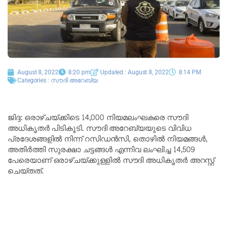
August 8, 2022
8:20 pm
Updated : August 8, 2022
8:14 PM
Categories :
സൗദി അറേബ്യ
ജിദ്ദ: ഒരാഴ്ചയ്ക്കിടെ 14,000 നിയമലംഘകരെ സൗദി
അധികൃതർ പിടികൂടി. സൗദി അറേബ്യയുടെ വിവിധ
പ്രദേശങ്ങളിൽ നിന്ന് റസിഡൻസി, തൊഴിൽ നിയമങ്ങൾ,
അതിർത്തി സുരക്ഷാ ചട്ടങ്ങൾ എന്നിവ ലംഘിച്ച 14,509
പേരെയാണ് ഒരാഴ്ചയ്ക്കുള്ളിൽ സൗദി അധികൃതർ അറസ്റ്റ്
ചെയ്തത്.