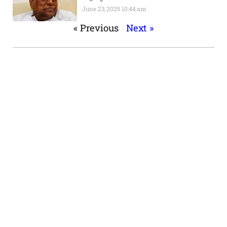
June 23, 2025
10:44 am
« Previous
Next »