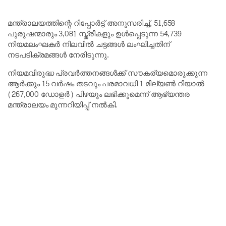
മന്ത്രാലയത്തിന്റെ റിപ്പോർട്ട് അനുസരിച്ച്, 51,658
പുരുഷന്മാരും 3,081 സ്ത്രീകളും ഉൾപ്പെടുന്ന 54,739
നിയമലംഘകർ നിലവിൽ ചട്ടങ്ങൾ ലംഘിച്ചതിന്
നടപടിക്രമങ്ങൾ നേരിടുന്നു.
നിയമവിരുദ്ധ പ്രവർത്തനങ്ങൾക്ക് സൗകര്യമൊരുക്കുന്ന
ആർക്കും 15 വർഷം തടവും പരമാവധി 1 മില്യൺ റിയാൽ
(267,000 ഡോളർ) പിഴയും ലഭിക്കുമെന്ന് ആഭ്യന്തര
മന്ത്രാലയം മുന്നറിയിപ്പ് നൽകി.