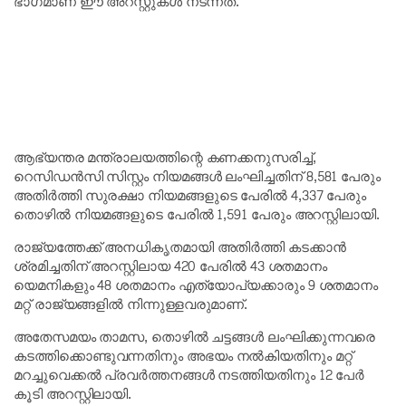
ഭാഗമാണ് ഈ അറസ്റ്റുകൾ നടന്നത്.
ആഭ്യന്തര മന്ത്രാലയത്തിന്റെ കണക്കനുസരിച്ച്,
റെസിഡൻസി സിസ്റ്റം നിയമങ്ങൾ ലംഘിച്ചതിന് 8,581 പേരും
അതിർത്തി സുരക്ഷാ നിയമങ്ങളുടെ പേരിൽ 4,337 പേരും
തൊഴിൽ നിയമങ്ങളുടെ പേരിൽ 1,591 പേരും അറസ്റ്റിലായി.
രാജ്യത്തേക്ക് അനധികൃതമായി അതിർത്തി കടക്കാൻ
ശ്രമിച്ചതിന് അറസ്റ്റിലായ 420 പേരിൽ 43 ശതമാനം
യെമനികളും 48 ശതമാനം എത്യോപ്യക്കാരും 9 ശതമാനം
മറ്റ് രാജ്യങ്ങളിൽ നിന്നുള്ളവരുമാണ്.
അതേസമയം താമസ, തൊഴിൽ ചട്ടങ്ങൾ ലംഘിക്കുന്നവരെ
കടത്തിക്കൊണ്ടുവന്നതിനും അഭയം നൽകിയതിനും മറ്റ്
മറച്ചുവെക്കൽ പ്രവർത്തനങ്ങൾ നടത്തിയതിനും 12 പേർ
കൂടി അറസ്റ്റിലായി.