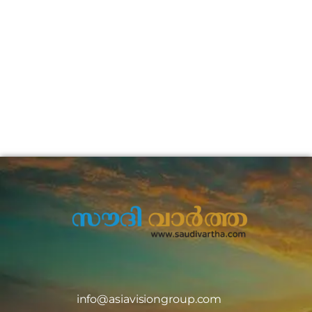
info@asiavisiongroup.com