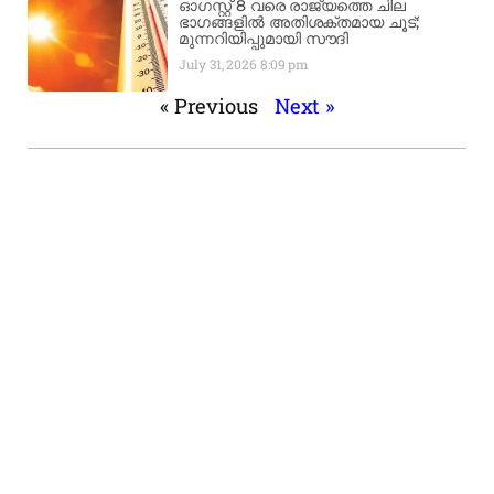
ഓഗസ്റ്റ് 8 വരെ രാജ്യത്തെ ചില
ഭാഗങ്ങളിൽ അതിശക്തമായ ചൂട്;
മുന്നറിയിപ്പുമായി സൗദി
July 31, 2026
8:09 pm
« Previous
Next »