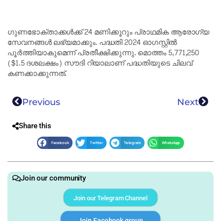
ഗുണഭോക്താക്കൾക്ക് 24 മണിക്കൂറും പ്രാഥമിക ആരോഗ്യ
സേവനങ്ങൾ ലഭ്യമാക്കും. പദ്ധതി 2024 ഓഗസ്റ്റിൽ
പൂർത്തിയാകുമെന്ന് പ്രതീക്ഷിക്കുന്നു. മൊത്തം 5,771,250
($1.5 ദശലക്ഷം) സൗദി റിയാലാണ് പദ്ധതിയുടെ ചിലവ്
കണക്കാക്കുന്നത്.
Previous
Next
Share this
Facebook
Twitter
Telegram
WhatsApp
Join our community
Join our Telegram Channel
Join Facebook group