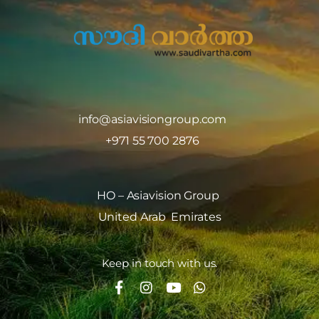
info@asiavisiongroup.com
+971 55 700 2876
HO – Asiavision Group
United Arab Emirates
Keep in touch with us.