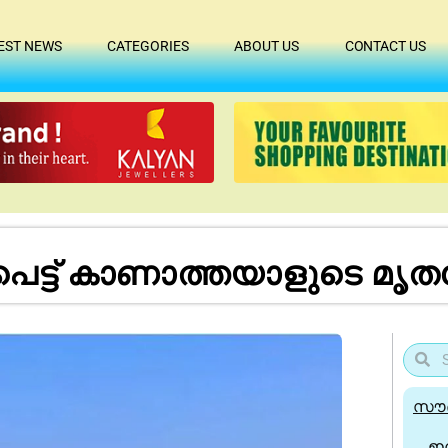
EST NEWS
CATEGORIES
ABOUT US
CONTACT US
 പെട്ട് കാണാത്തയാളുടെ മൃത
സൗദ
ഇന