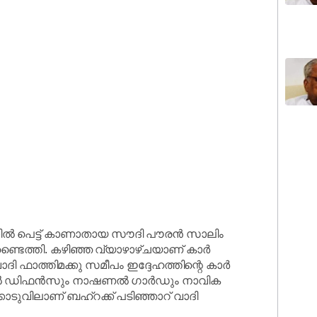
ക്കില്‍ പെട്ട് കാണാതായ സൗദി പൗരന്‍ സാലിം
ടൈത്തി. കഴിഞ്ഞ വ്യാഴാഴ്ചയാണ് കാര്‍
ി ഫാത്തിമക്കു സമീപം ഇദ്ദേഹത്തിന്റെ കാര്‍
ല്‍ ഡിഫന്‍സും നാഷണല്‍ ഗാര്‍ഡും നാവിക
ൊടുവിലാണ് ബഹ്‌റക്ക് പടിഞ്ഞാറ് വാദി