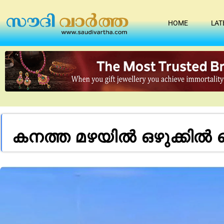
HOME
LAT
കനത്ത മഴയിൽ ഒഴുക്കില്‍