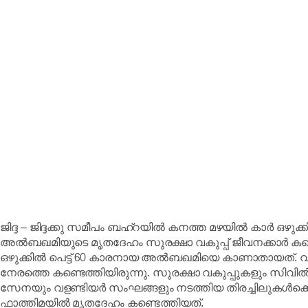
ജിദ്ദ – ജിദ്ദക്കു സമീപം ബഹ്‌റയില്‍ കനത്ത മഴയിൽ കാര്‍ ഒഴു
അല്‍ബഖമിയുടെ മൃതദേഹം സുരക്ഷാ വകുപ്പ് ജീവനക്കാർ കണ്
ഒഴുക്കില്‍ പെട്ട് 60 കാരനായ അല്‍ബഖമിയെ കാണാതായത്. വാദ
നേരത്തെ കണ്ടെത്തിയിരുന്നു. സുരക്ഷാ വകുപ്പുകളും സിവി
സേനയും വളണ്ടിയര്‍ സംഘങ്ങളും നടത്തിയ തിരച്ചിലുകള്‍ക്ക
ഫാത്തിമയില്‍ മൃതദേഹം കണ്ടെത്തിയത്.