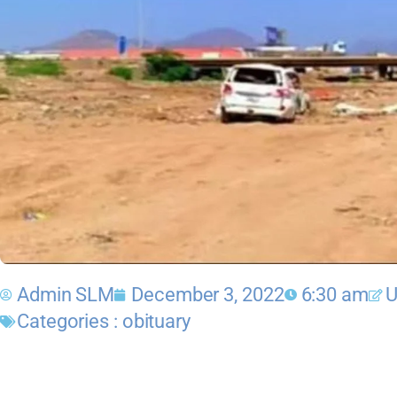
Admin SLM
December 3, 2022
6:30 am
U
Categories :
obituary