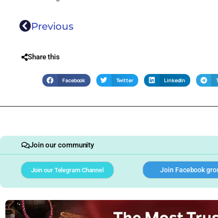
Previous
Share this
Facebook
Twitter
LinkedIn
Join our community
Join Facebook gro
Join our Telegram Channel