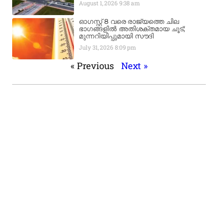
August 1, 2026
9:38 am
ഓഗസ്റ്റ് 8 വരെ രാജ്യത്തെ ചില
ഭാഗങ്ങളിൽ അതിശക്തമായ ചൂട്;
മുന്നറിയിപ്പുമായി സൗദി
July 31, 2026
8:09 pm
« Previous
Next »