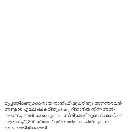
മുപ്പത്തിരണ്ടുകാരനായ നായിഫ് ഷുക്രിയും അനന്തരവൻ
അബ്ദുൾ എല്ല ഷുക്രിയും (19) റിയാദിൽ നിന്ന് അൽ-
അഹ്‌സ, അൽ-ഹോഫൂഫ് എന്നിവിടങ്ങളിലൂടെ ട്രെക്കിംഗ്
ആരംഭിച്ച് 1,200 കിലോമീറ്റർ യാത്ര ചെയ്ത് യുഎഇ
അതിർത്തിയിലെത്തി.