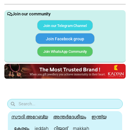
Join our community
Join our Telegram Channel
Join Facebook group
Join WhatsApp Community
സൗദി അറേബ്യ
അന്തർദേശീയം
ഇന്ത്യ
കേരളം
jeddah
റിയാദ്
makkah