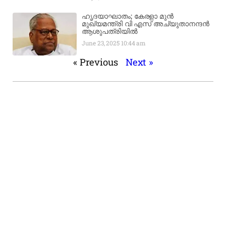
ഹൃദയാഘാതം; കേരളാ മുൻ
മുഖ്യമന്ത്രി വി എസ് അച്യുതാനന്ദൻ
ആശുപത്രിയിൽ
June 23, 2025
10:44 am
« Previous
Next »