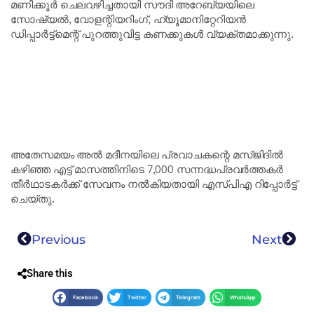
മണിക്കൂർ ചെലവഴിച്ചതായി സൗദി അറേബ്യയിലെ
സോഷ്യൽ, വോളന്റിയറിംഗ്, ഹ്യൂമാനിറ്റേറിയൻ
ഡിപ്പാർട്ട്‌മെന്റ് പുറത്തുവിട്ട കണക്കുകൾ വ്യക്തമാക്കുന്നു.
അതേസമയം അൽ മദീനയിലെ പ്രവാചകന്റെ മസ്ജിദിൽ
കഴിഞ്ഞ എട്ട് മാസത്തിനിടെ 7,000 സന്നദ്ധപ്രവർത്തകർ
തീർഥാടകർക്ക് സേവനം നൽകിയതായി എസ്പിഎ റിപ്പോർട്ട്
ചെയ്തു.
Previous
Next
Share this
Facebook
Twitter
Telegram
WhatsApp