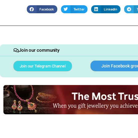
Facebook
Twitter
LinkedIn
Join our community
Join Facebook gro
Join our Telegram Channel