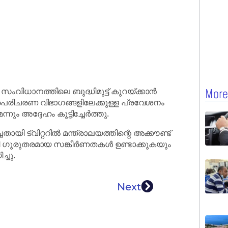
ിധാനത്തിലെ ബുദ്ധിമുട്ട് കുറയ്ക്കാൻ
More
്രപരിചരണ വിഭാഗങ്ങളിലേക്കുള്ള പ്രവേശനം
ും അദ്ദേഹം കൂട്ടിച്ചേർത്തു.
്വിറ്ററിൽ മന്ത്രാലയത്തിന്റെ അക്കൗണ്ട്
 ഗുരുതരമായ സങ്കീർണതകൾ ഉണ്ടാക്കുകയും
്ചു.
Next