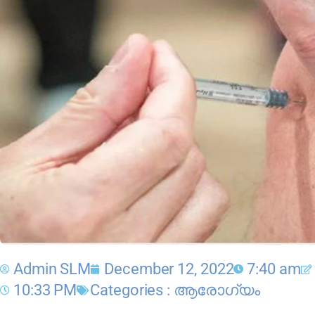
Admin SLM
December 12, 2022
7:40 am
10:33 PM
Categories :
ആരോഗ്യം