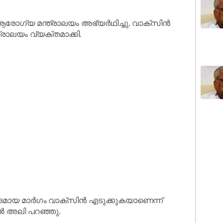
ആരോഗ്യ മന്ത്രാലയം അഭ്യർഥിച്ചു. വാക്സിൻ
ാലയം വ്യക്തമാക്കി.
ായ മാർഗം വാക്സിൻ എടുക്കുകയാണെന്ന്
ൽ അലി പറഞ്ഞു.