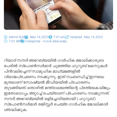
Admin SLM
May 14, 2023
7:01 am
Updated : May 14, 2023
7:01 AM
Categories :
സൗദി അറേബ്യ
റിയാദ്-സൗദി അറേബ്യയില്‍ ഗാര്‍ഹിക ജോലിക്കാരുടെ
പേരില്‍ സ്‌പോണ്‍സര്‍മാര്‍ ചുമത്തിയ ഹുറൂബ് കേസുകള്‍
പിന്‍വലിച്ചെന്ന് സാമൂഹിക മാധ്യമങ്ങളില്‍
വ്യാജപ്രചരണം നടക്കുന്നു. ഇത് സംബന്ധിച്ച് ഇന്നലെ
മുതലാണ് സോഷ്യല്‍ മീഡിയയില്‍ പ്രചാരണം
തുടങ്ങിയത്. തൊഴില്‍ മന്ത്രാലയത്തിന്റെ പ്രത്യേക ലിങ്കും
ഇതോടൊപ്പം അറ്റാച്ച് ചെയ്താണ് പ്രചാരണം നടക്കുന്നത്.
സൗദി അറേബ്യയില്‍ ഒളിച്ചോടിയതായി (ഹുറൂബ്)
സ്‌പോണ്‍സര്‍മാര്‍ രജിസ്റ്റര്‍ ചെയ്ത ഗാര്‍ഹിക ജോലിക്കാര്‍
ശ്രദ്ധിക്കുക.