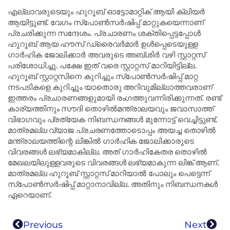
എല്ലാവരുടെയും ഹുറൂബ് ഓട്ടോമാറ്റിക് ആയി ക്ലിയര്‍
ആയിട്ടുണ്ട്. വേഗം സ്‌പോണ്‍സര്‍ഷിപ്പ് മാറ്റുകയെന്നാണ്
പ്രചരിക്കുന്ന സന്ദേശം. പ്രചാരണം ശക്തിപ്പെട്ടപ്പോള്‍
ഹുറൂബ് ആയ ഹൗസ് ഡ്രൈവർമാർ ഉള്‍പ്പെടെയുള്ള
ഗാര്‍ഹിക ജോലിക്കാര്‍ അവരുടെ അബ്ശിര്‍ വഴി സ്റ്റാറ്റസ്
പരിശോധിച്ചു. പക്ഷേ ഇത് വരെ സ്റ്റാറ്റസ് മാറിയിട്ടില്ല.
ഹുറൂബ് സ്റ്റാറ്റസിനെ കുറിച്ചും സ്‌പോണ്‍സര്‍ഷിപ്പ് മാറ്റ
നടപടികളെ കുറിച്ചും യാതൊരു അറിവുമില്ലാത്തവരാണ്
ഇത്തരം പ്രചാരണങ്ങളുമായി രംഗത്തുവന്നിരിക്കുന്നത്. രണ്ട്
കാര്യത്തിനും സൗദി തൊഴില്‍മന്ത്രാലയവും ജവാസാത്ത്
വിഭാഗവും പ്രത്യേക നിബന്ധനങ്ങള്‍ മുന്നോട്ട് വെച്ചിട്ടുണ്ട്.
മാത്രമല്ല വ്യാജ പ്രചരണത്തോടൊപ്പം അയച്ച തൊഴില്‍
മന്ത്രാലയത്തിന്റെ ലിങ്കില്‍ ഗാര്‍ഹിക ജോലിക്കാരുടെ
വിവരങ്ങള്‍ ലഭ്യമാകില്ല. അത് ഗാര്‍ഹികേതര തൊഴില്‍
മേഖലയിലുള്ളവരുടെ വിവരങ്ങള്‍ ലഭ്യമാകുന്ന ലിങ്ക് ആണ്.
മാത്രമല്ല ഹുറൂബ് സ്റ്റാറ്റസ് മാറിയാല്‍ പോലും പെട്ടെന്ന്
സ്‌പോണ്‍സര്‍ഷിപ്പ് മാറ്റാനാവില്ല. അതിനും നിബന്ധനകള്‍
ഏറെയാണ്.
Previous
Next