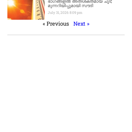
ഭാഗങ്ങളിൽ അതിശക്തമായ ചൂട്;
മുന്നറിയിപ്പുമായി സൗദി
July 31, 2026
8:09 pm
« Previous
Next »