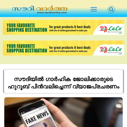
സൗദിയില്‍ ഗാര്‍ഹിക ജോലിക്കാരുടെ
ഹുറൂബ് പിന്‍വലിച്ചെന്ന് വ്യാജപ്രചരണം