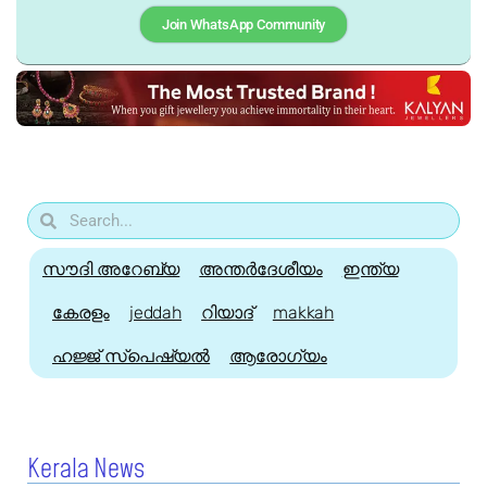
Join WhatsApp Community
സൗദി അറേബ്യ
അന്തർദേശീയം
ഇന്ത്യ
കേരളം
jeddah
റിയാദ്
makkah
ഹജ്ജ്‌ സ്പെഷ്യൽ
ആരോഗ്യം
Kerala News