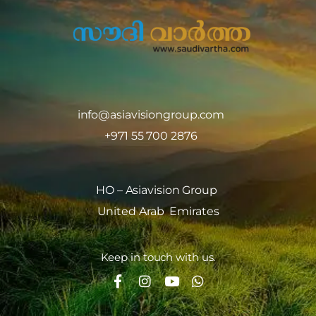
info@asiavisiongroup.com
+971 55 700 2876
HO – Asiavision Group
United Arab Emirates
Keep in touch with us.