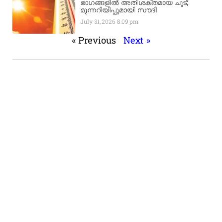
ഭാഗങ്ങളിൽ അതിശക്തമായ ചൂട്;
മുന്നറിയിപ്പുമായി സൗദി
July 31, 2026
8:09 pm
« Previous
Next »