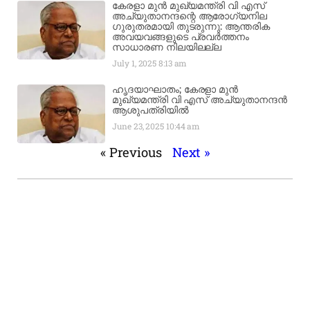
കേരളാ മുൻ മുഖ്യമന്ത്രി വി എസ്
അച്യുതാനന്ദന്റെ ആരോഗ്യനില
ഗുരുതരമായി തുടരുന്നു: ആന്തരിക
അവയവങ്ങളുടെ പ്രവർത്തനം
സാധാരണ നിലയിലല്ല
July 1, 2025
8:13 am
ഹൃദയാഘാതം; കേരളാ മുൻ
മുഖ്യമന്ത്രി വി എസ് അച്യുതാനന്ദൻ
ആശുപത്രിയിൽ
June 23, 2025
10:44 am
« Previous
Next »