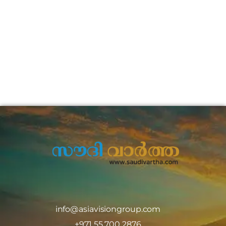
info@asiavisiongroup.com
+971 55 700 2876