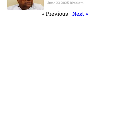
June 23, 2025
10:44 am
« Previous
Next »