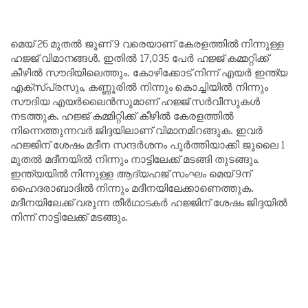
മെയ് 26 മുതൽ ജൂണ് 9 വരെയാണ് കേരളത്തിൽ നിന്നുള്ള
ഹജ്ജ് വിമാനങ്ങൾ. ഇതിൽ 17,035 പേർ ഹജ്ജ് കമ്മറ്റിക്ക്
കീഴിൽ സൗദിയിലെത്തും. കോഴിക്കോട് നിന്ന് എയർ ഇന്ത്യ
എക്‌സ്പ്രസും, കണ്ണൂരിൽ നിന്നും കൊച്ചിയിൽ നിന്നും
സൗദിയ എയർലൈൻസുമാണ് ഹജ്ജ് സർവീസുകൾ
നടത്തുക. ഹജ്ജ് കമ്മിറ്റിക്ക് കീഴിൽ കേരളത്തിൽ
നിന്നെത്തുന്നവർ ജിദ്ദയിലാണ് വിമാനമിറങ്ങുക. ഇവർ
ഹജ്ജിന് ശേഷം മദീന സന്ദർശനം പൂർത്തിയാക്കി ജൂലൈ 1
മുതൽ മദീനയിൽ നിന്നും നാട്ടിലേക്ക് മടങ്ങി തുടങ്ങും.
ഇന്ത്യയിൽ നിന്നുള്ള ആദ്യഹജ് സംഘം മെയ് 9ന്
ഹൈദരാബാദിൽ നിന്നും മദീനയിലേക്കാണെത്തുക.
മദീനയിലേക്ക് വരുന്ന തീർഥാടകർ ഹജ്ജിന് ശേഷം ജിദ്ദയിൽ
നിന്ന് നാട്ടിലേക്ക് മടങ്ങും.