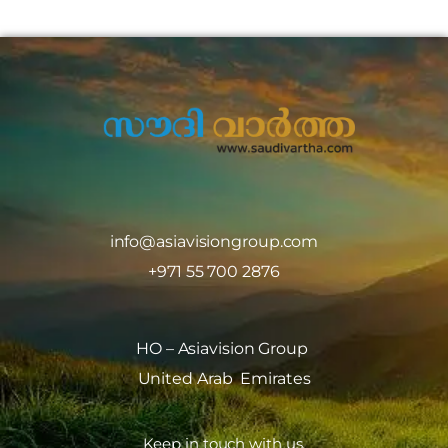
info@asiavisiongroup.com
+971 55 700 2876
HO – Asiavision Group
United Arab Emirates
Keep in touch with us.