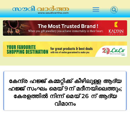
കേന്ദ്ര ഹജ്ജ് കമ്മറ്റിക്ക് കീഴിലുള്ള ആദ്യ
ഹജ്ജ് സംഘം മെയ് 9ന് മദീനയിലെത്തും;
കേരളത്തിൽ നിന്ന് മെയ് 26 ന് ആദ്യ
വിമാനം