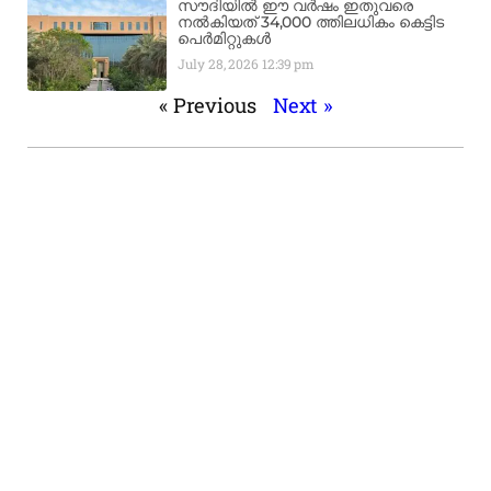
സൗദിയിൽ ഈ വർഷം ഇതുവരെ
നൽകിയത് 34,000 ത്തിലധികം കെട്ടിട
പെർമിറ്റുകൾ
July 28, 2026
12:39 pm
« Previous
Next »