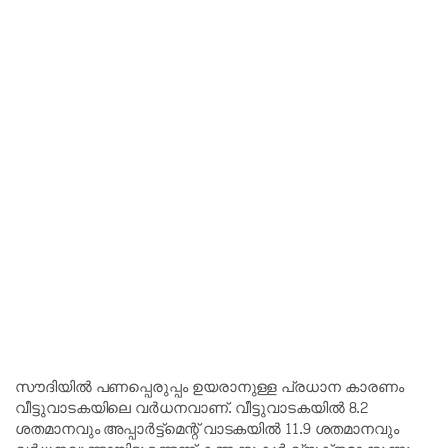
സൗദിയിൽ പണപ്പെരുപ്പം ഉയരാനുള്ള പ്രധാന കാരണം
വീട്ടുവാടകയിലെ വർധനവാണ്. വീട്ടുവാടകയിൽ 8.2
ശതമാനവും അപ്പാർട്ട്‌മെന്റ് വാടകയിൽ 11.9 ശതമാനവും