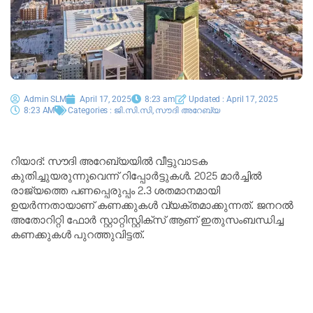
Admin SLM
April 17, 2025
8:23 am
Updated : April 17, 2025
8:23 AM
Categories :
ജി.സി.സി
,
സൗദി അറേബ്യ
റിയാദ്: സൗദി അറേബ്യയിൽ വീട്ടുവാടക
കുതിച്ചുയരുന്നുവെന്ന് റിപ്പോർട്ടുകൾ. 2025 മാർച്ചിൽ
രാജ്യത്തെ പണപ്പെരുപ്പം 2.3 ശതമാനമായി
ഉയർന്നതായാണ് കണക്കുകൾ വ്യക്തമാക്കുന്നത്. ജനറൽ
അതോറിറ്റി ഫോർ സ്റ്റാറ്റിസ്റ്റിക്‌സ് ആണ് ഇതുസംബന്ധിച്ച
കണക്കുകൾ പുറത്തുവിട്ടത്.