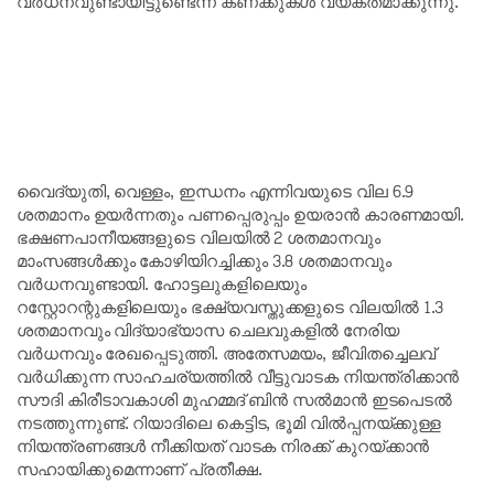
വർധനവുണ്ടായിട്ടുണ്ടെന്ന് കണക്കുകൾ വ്യക്തമാക്കുന്നു.
വൈദ്യുതി, വെള്ളം, ഇന്ധനം എന്നിവയുടെ വില 6.9
ശതമാനം ഉയർന്നതും പണപ്പെരുപ്പം ഉയരാൻ കാരണമായി.
ഭക്ഷണപാനീയങ്ങളുടെ വിലയിൽ 2 ശതമാനവും
മാംസങ്ങൾക്കും കോഴിയിറച്ചിക്കും 3.8 ശതമാനവും
വർധനവുണ്ടായി. ഹോട്ടലുകളിലെയും
റസ്റ്റോറന്റുകളിലെയും ഭക്ഷ്യവസ്തുക്കളുടെ വിലയിൽ 1.3
ശതമാനവും വിദ്യാഭ്യാസ ചെലവുകളിൽ നേരിയ
വർധനവും രേഖപ്പെടുത്തി. അതേസമയം, ജീവിതച്ചെലവ്
വർധിക്കുന്ന സാഹചര്യത്തിൽ വീട്ടുവാടക നിയന്ത്രിക്കാൻ
സൗദി കിരീടാവകാശി മുഹമ്മദ് ബിൻ സൽമാൻ ഇടപെടൽ
നടത്തുന്നുണ്ട്. റിയാദിലെ കെട്ടിട, ഭൂമി വിൽപ്പനയ്ക്കുള്ള
നിയന്ത്രണങ്ങൾ നീക്കിയത് വാടക നിരക്ക് കുറയ്ക്കാൻ
സഹായിക്കുമെന്നാണ് പ്രതീക്ഷ.