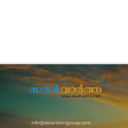
info@asiavisiongroup.com