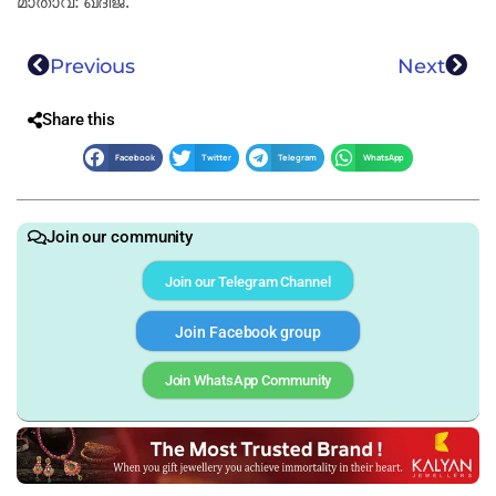
മാതാവ്: ഖദീജ.
Previous
Next
Share this
Facebook
Twitter
Telegram
WhatsApp
Join our community
Join our Telegram Channel
Join Facebook group
Join WhatsApp Community