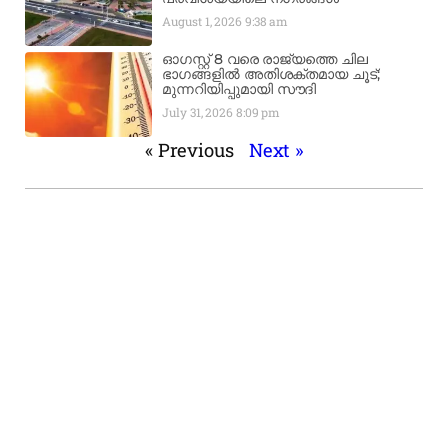
August 1, 2026
9:38 am
ഓഗസ്റ്റ് 8 വരെ രാജ്യത്തെ ചില
ഭാഗങ്ങളിൽ അതിശക്തമായ ചൂട്;
മുന്നറിയിപ്പുമായി സൗദി
July 31, 2026
8:09 pm
« Previous
Next »