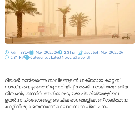
Admin SLM
May 29, 2026
2:31 pm
Updated : May 29, 2026
2:31 PM
Categories :
Latest News
,
ജി.സി.സി
റിയാദ്: രാജ്യത്തെ നാലിടങ്ങളിൽ ശക്തമായ കാറ്റിന്
സാധ്യതയുണ്ടെന്ന് മുന്നറിയിപ്പ് നൽകി സൗദി അറേബ്യ.
ജിസാൻ, അസീർ, അൽബാഹ, മക്ക പ്രവിശ്യകളിലെ
ഉയർന്ന പ്രദേശങ്ങളുടെ ചില ഭാഗങ്ങളിലാണ് ശക്തമായ
കാറ്റ് വീശുകയെന്നാണ് കാലാവസ്ഥാ പ്രവചനം.