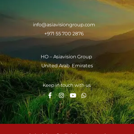
info@asiavisiongroup.com
+971 55 700 2876
HO – Asiavision Group
United Arab Emirates
Keep in touch with us.