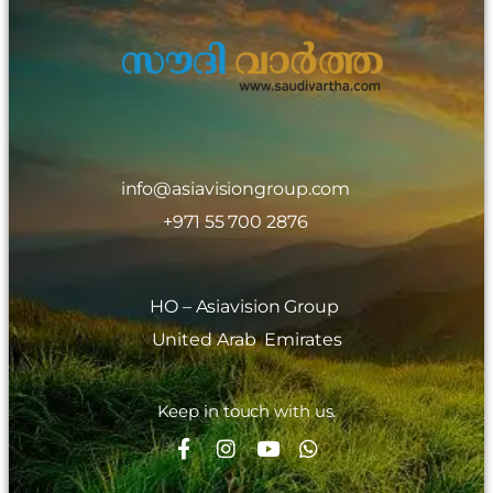
info@asiavisiongroup.com
+971 55 700 2876
HO – Asiavision Group
United Arab Emirates
Keep in touch with us.