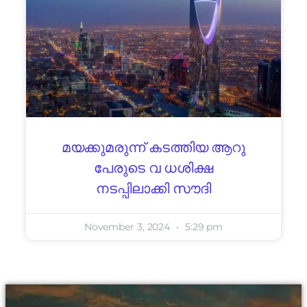
മയക്കുമരുന്ന് കടത്തിയ ആറു
പേരുടെ വ ധശിക്ഷ
നടപ്പിലാക്കി സൗദി
November 3, 2024
5:29 pm