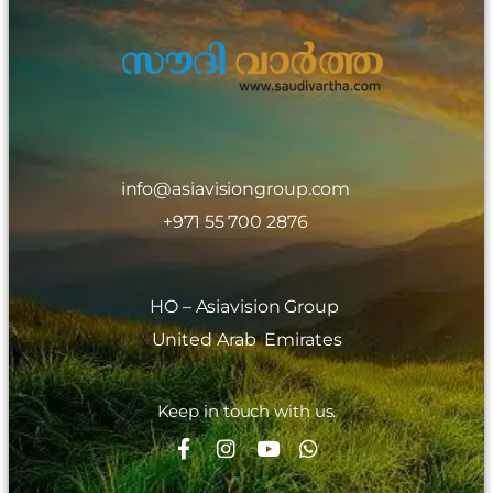
info@asiavisiongroup.com
+971 55 700 2876
HO – Asiavision Group
United Arab Emirates
Keep in touch with us.