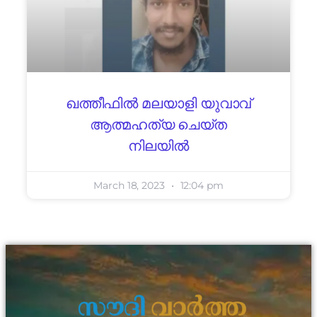
ഖത്തീഫില്‍ മലയാളി യുവാവ്
ആത്മഹത്യ ചെയ്ത
നിലയിൽ
March 18, 2023
12:04 pm