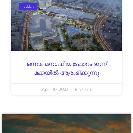
jeddah
ഒന്നാം മനാഫിയ ഫോറം ഇന്ന്
മക്കയിൽ ആരംഭിക്കുന്നു
April 10, 2023
8:47 am