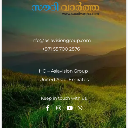
info@asiavisiongroup.com
+971 55 700 2876
HO – Asiavision Group
United Arab Emirates
Keep in touch with us.