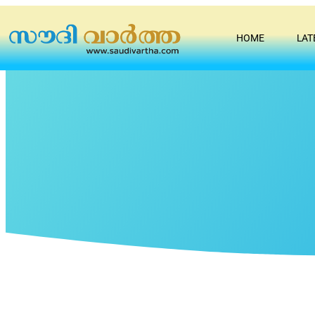
HOME
LAT