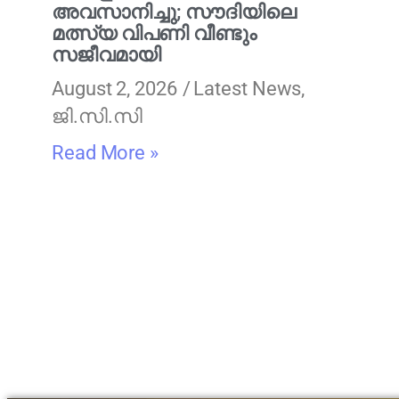
അവസാനിച്ചു; സൗദിയിലെ
മത്സ്യ വിപണി വീണ്ടും
സജീവമായി
August 2, 2026
Latest News
,
ജി.സി.സി
Read More »