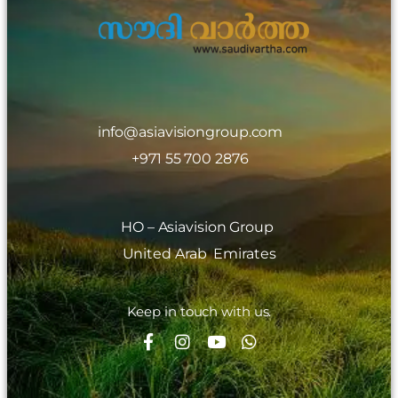
info@asiavisiongroup.com
+971 55 700 2876
HO – Asiavision Group
United Arab Emirates
Keep in touch with us.