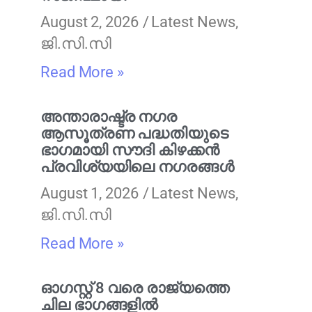
August 2, 2026
Latest News
,
ജി.സി.സി
Read More »
അന്താരാഷ്ട്ര നഗര
ആസൂത്രണ പദ്ധതിയുടെ
ഭാഗമായി സൗദി കിഴക്കൻ
പ്രവിശ്യയിലെ നഗരങ്ങൾ
August 1, 2026
Latest News
,
ജി.സി.സി
Read More »
ഓഗസ്റ്റ് 8 വരെ രാജ്യത്തെ
ചില ഭാഗങ്ങളിൽ