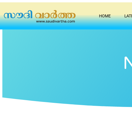
HOME
LAT