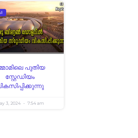
സി
മ്മാമിലെ പുതിയ
സ്റ്റേഡിയം
ികസിപ്പിക്കുന്നു
ay 3, 2024
7:54 am