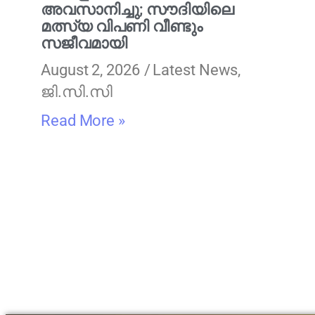
അവസാനിച്ചു; സൗദിയിലെ
മത്സ്യ വിപണി വീണ്ടും
സജീവമായി
August 2, 2026
Latest News
,
ജി.സി.സി
Read More »