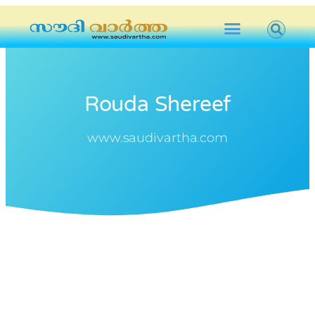
Rouda Shereef
www.saudivartha.com