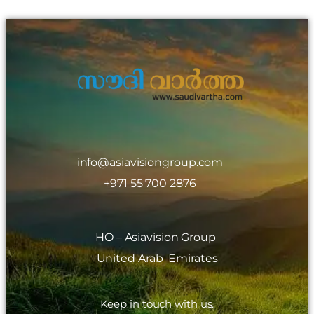
info@asiavisiongroup.com
+971 55 700 2876
HO – Asiavision Group
United Arab Emirates
Keep in touch with us.