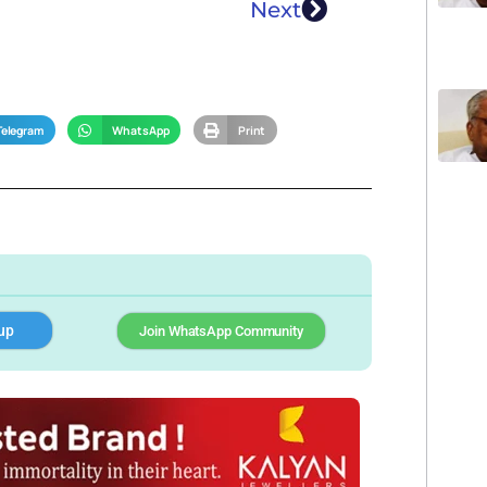
Next
Telegram
WhatsApp
Print
up
Join WhatsApp Community