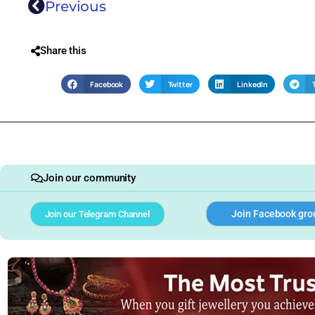
Previous
Share this
Facebook
Twitter
LinkedIn
Join our community
Join Facebook gro
Join our Telegram Channel