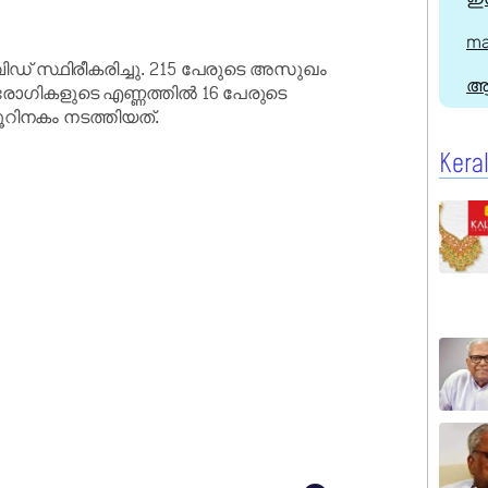
ma
ിഡ് സ്ഥിരീകരിച്ചു. 215 പേരുടെ അസുഖം
ആ
 രോഗികളുടെ എണ്ണത്തിൽ 16 പേരുടെ
ൂറിനകം നടത്തിയത്.
Kera