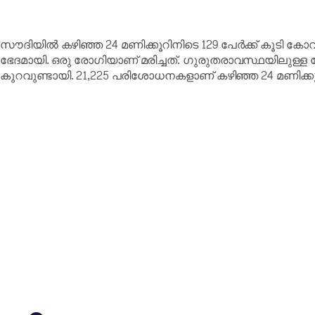
സൗദിയിൽ കഴിഞ്ഞ 24 മണിക്കൂറിനിടെ 129 പേർക്ക് കൂടി കോവ
ഭേദമായി. ഒരു രോഗിയാണ് മരിച്ചത്. ഗുരുതരാവസ്ഥയിലുള്ള
കുറവുണ്ടായി. 21,225 പരിശോധനകളാണ് കഴിഞ്ഞ 24 മണിക്ക