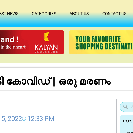
EST NEWS
CATEGORIES
ABOUT US
CONTACT US
ടി കോവിഡ് | ഒരു മരണം
15, 2022
12:33 PM
സൗദ
ഇന