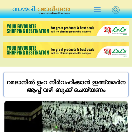
റമദാനില്‍ ഉംറ നിര്‍വഹിക്കാന്‍ ഇഅ്തമര്‍ന
ആപ്പ് വഴി ബുക്ക് ചെയ്യണം