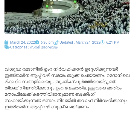
March 24, 2022
6:30 pm
Updated : March 24, 2022
6:21 PM
Categories :
സൗദി അറേബ്യ
വിശുദ്ധ റമദാനില്‍ ഉംറ നിര്‍വഹിക്കാന്‍ ഉദ്ദേശിക്കുന്നവര്‍
ഇഅ്തമര്‍ന ആപ്പ് വഴി സമയം ബുക്ക് ചെയ്യണം. റമദാനിലെ
മിക്ക ദിവസങ്ങളിലെയും ബുക്കിംഗ് പൂര്‍ത്തിയായിട്ടുണ്ട്.
തിരക്ക് നിയന്ത്രിക്കാനും ഉംറ വേഷത്തിലുള്ളവരെ മാത്രം
മതാഫിലേക്ക് കടത്തിവിടാനുമാണ് ബുക്കിംഗ്
സഹായിക്കുന്നത്. ഒന്നാം നിലയില്‍ തവാഫ് നിര്‍വഹിക്കാനും
ഇഅ്തമര്‍ന ആപ്പ് വഴി ബുക്ക് ചെയ്യണം.