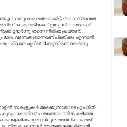
െഡ്യൂൾ ഇതുവരെ ലഭ്യമായിട്ടില്ലെന്ന് ട്രാവൽ
നിന്ന് കേരളത്തിലേക്ക് ഇപ്പോൾ വൺവേക്ക്
്റ് നിരക്ക് ഉയർന്നു തന്നെ നിൽക്കുകയാണ്.
റം വന്നേക്കുമെന്നാണ് പ്രതീക്ഷ. എന്നാൽ
ിദ്ദ സെക്ടറിൽ ടിക്കറ്റ് നിരക്ക് ഉയർന്നു
്. നാട്ടിൽ സ്‌കൂളുകൾ അടക്കുന്നതോടെ ഏപ്രിൽ,
ണം കൂടും. കോവിഡ് പശ്ചാത്തലത്തിൽ കഴിഞ്ഞ
ബങ്ങളെല്ലാം ഈ സ്‌കൂൾ അവധിക്കാലത്ത്
ിഷു, ചെറിയ പെരുന്നാൾ ആഘോഷങ്ങൾക്കായി