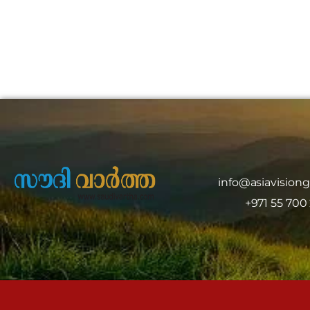
info@asiavision
+971 55 700