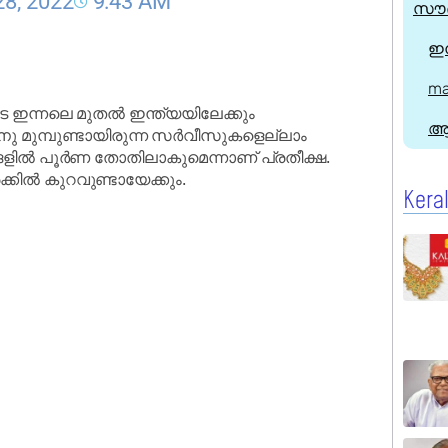
28, 2022
9:43 AM
സൗദ
ഇന
ma
െ ഇന്നലെ മുതൽ ഇന്ത്യയിലേക്കും
ആ
ു മുമ്പുണ്ടായിരുന്ന സർവീസുകളെല്ലാം
്ങളിൽ പൂർണ തോതിലാകുമെന്നാണ് പ്രതീക്ഷ.
ക്കിൽ കുറവുണ്ടായേക്കും.
Kera