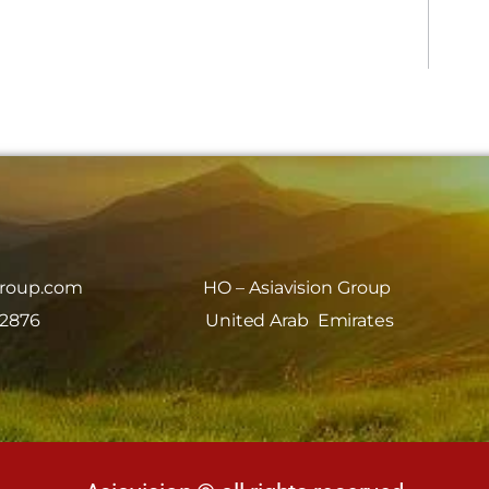
group.com
HO – Asiavision Group
 2876
United Arab Emirates