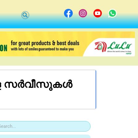
ുള്ള സർവീസുകൾ