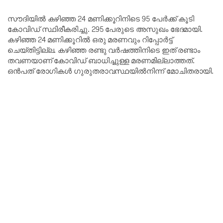
സൗദിയിൽ കഴിഞ്ഞ 24 മണിക്കൂറിനിടെ 95 പേർക്ക് കൂടി
കോവിഡ് സ്ഥിരീകരിച്ചു. 295 പേരുടെ അസുഖം ഭേദമായി.
കഴിഞ്ഞ 24 മണിക്കൂറിൽ ഒരു മരണവും റിപ്പോർട്ട്
ചെയ്തിട്ടില്ല. കഴിഞ്ഞ രണ്ടു വർഷത്തിനിടെ ഇത് രണ്ടാം
തവണയാണ് കോവിഡ് ബാധിച്ചുള്ള മരണമില്ലാത്തത്.
ഒൻപത് രോഗികൾ ഗുരുതരാവസ്ഥയിൽനിന്ന് മോചിതരായി.