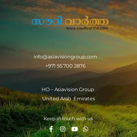
info@asiavisiongroup.com
+971 55 700 2876
HO – Asiavision Group
United Arab Emirates
Keep in touch with us.