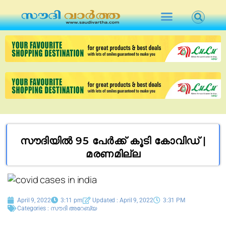
സൗദിയിൽ 95 പേർക്ക് കൂടി കോവിഡ് |
മരണമില്ല
April 9, 2022
3:11 pm
Updated : April 9, 2022
3:31 PM
Categories :
സൗദി അറേബ്യ