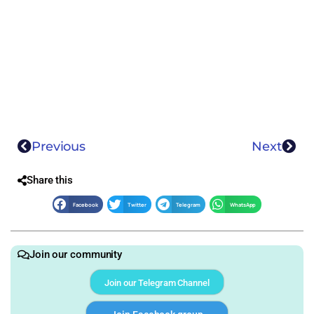
Previous
Next
Share this
Facebook
Twitter
Telegram
WhatsApp
Join our community
Join our Telegram Channel