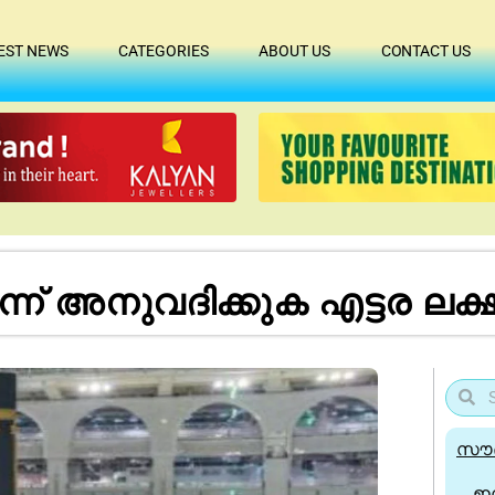
EST NEWS
CATEGORIES
ABOUT US
CONTACT US
ിന്ന് അനുവദിക്കുക എട്ടര ല
സൗദ
ഇന