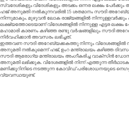
സ്വദേശികളും വിദേശികളും അടക്കം ഒന്നര ലക്ഷം പേർക്ക
ഹജ് അനുമതി നൽകുന്നവരിൽ 15 ശതമാനം സൗദി അറേബ്യക്ക
നിന്നുമാകും. മുഴുവൻ ലോക രാജ്യങ്ങളിൽ നിന്നുള്ളവർക
ലക്ഷ്യത്തോടെയാണ് വിദേശങ്ങളിൽ നിന്നുള്ള എട്ടര ലക്ഷം
മഹാമാരി കാരണം കഴിഞ്ഞ രണ്ടു വർഷങ്ങളിലും സൗദി അറേബ്യ
നിർവഹിക്കാൻ അവസരം ലഭിച്ചത്.
ഇത്തവണ സൗദി അറേബ്യക്കകത്തു നിന്നും വിദേശങ്ങളിൽ നി
അനുമതി നൽകുമെന്ന് ഹജ്, ഉംറ മന്ത്രാലയം കഴിഞ്ഞ ദിവസം അ
സൗദി ആരോഗ്യ മന്ത്രാലയം അംഗീകരിച്ച വാക്‌സിൻ ഡോസ
അനുമതി ലഭിക്കുക. വിദേശങ്ങളിൽ നിന്ന് എത്തുന്ന തീർഥാടകർ
മണിക്കൂറിനിടെ നടത്തുന്ന കോവിഡ് പരിശോധനയുടെ നെഗറ്റീവ് 
വ്യവസ്ഥയുണ്ട്.