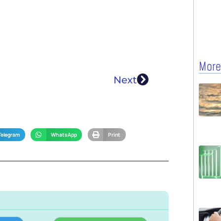
More
Next
Telegram
WhatsApp
Print