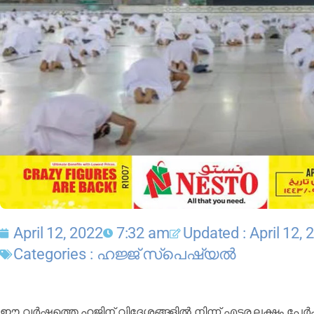
April 12, 2022
7:32 am
Updated : April 12, 
Categories :
ഹജ്ജ്‌ സ്പെഷ്യൽ
ഈ വർഷത്തെ ഹജിന് വിദേശങ്ങളിൽ നിന്ന് എട്ടര ലക്ഷം പേർക