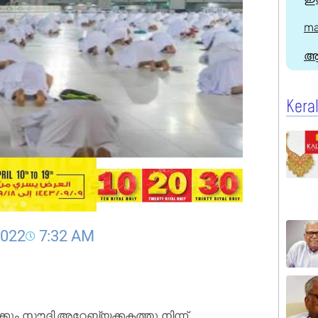
ma
ആ
Kera
2022
7:32 AM
്കും സൗദി അറേബ്യക്കകത്തു നിന്ന്