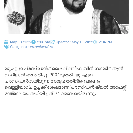
May 13, 2022
2:06 pm
Updated : May 13, 2022
2:06 PM
Categories :
അന്തർദേശീയം
യു.എ.ഇ പ്രസിഡൻറ് ശൈഖ് ഖലീഫ ബിൻ സായിദ് ആൽ
നഹ്‌യാൻ അന്തരിച്ചു. 2004മുതൽ യു.എ.ഇ
പ്രസിഡന്‍റായിരുന്ന അദ്ദേഹത്തിന്‍റെ മരണം
വെള്ളിയാഴ്ച ഉച്ചക്ക് ശേഷമാണ് പ്രസിഡൻഷ്യൽ അഫേഴ്സ്
മന്ത്രാലയം അറിയിച്ചത്. 74 വയസായിരുന്നു.