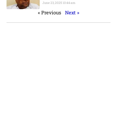
June 23, 2025
10:44 am
« Previous
Next »