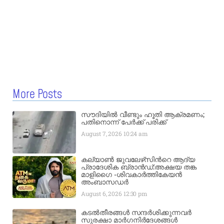
More Posts
സൗദിയിൽ വീണ്ടും ഹൂതി ആക്രമണം;
പതിനൊന്ന് പേർക്ക് പരിക്ക്
August 7, 2026
10:24 am
കല്യാണ്‍ ജുവലേഴ്‌സിന്‍റെ ആദ്യ
പ്രാദേശിക ബ്രാന്‍ഡ്:അക്ഷയ തങ്ക
മാളിഗൈ -ശിവകാര്‍ത്തികേയൻ
അംബാസഡര്‍
August 6, 2026
12:30 pm
കടൽതീരങ്ങൾ സന്ദർശിക്കുന്നവർ
സുരക്ഷാ മാർഗനിർദേശങ്ങൾ