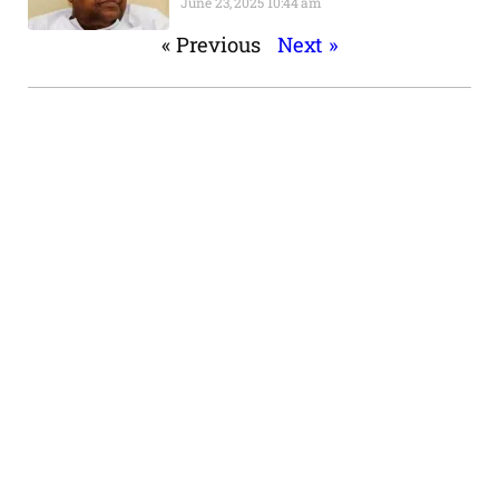
June 23, 2025
10:44 am
« Previous
Next »