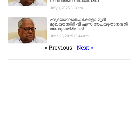
സാധാരണ നിലയിലല്ല
July 1, 2025
8:13 am
ഹൃദയാഘാതം; കേരളാ മുൻ
മുഖ്യമന്ത്രി വി എസ് അച്യുതാനന്ദൻ
ആശുപത്രിയിൽ
June 23, 2025
10:44 am
« Previous
Next »