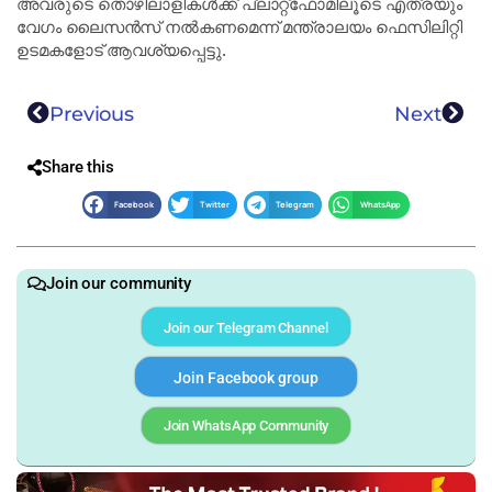
അവരുടെ തൊഴിലാളികൾക്ക് പ്ലാറ്റ്‌ഫോമിലൂടെ എത്രയും
വേഗം ലൈസൻസ് നൽകണമെന്ന് മന്ത്രാലയം ഫെസിലിറ്റി
ഉടമകളോട് ആവശ്യപ്പെട്ടു.
Previous
Next
Share this
Facebook
Twitter
Telegram
WhatsApp
Join our community
Join our Telegram Channel
Join Facebook group
Join WhatsApp Community