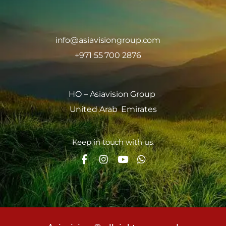
info@asiavisiongroup.com
+971 55 700 2876
HO – Asiavision Group
United Arab Emirates
Keep in touch with us.