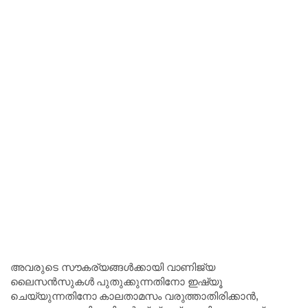
അവരുടെ സൗകര്യങ്ങൾക്കായി വാണിജ്യ
ലൈസൻസുകൾ പുതുക്കുന്നതിനോ ഇഷ്യൂ
ചെയ്യുന്നതിനോ കാലതാമസം വരുത്താതിരിക്കാൻ,