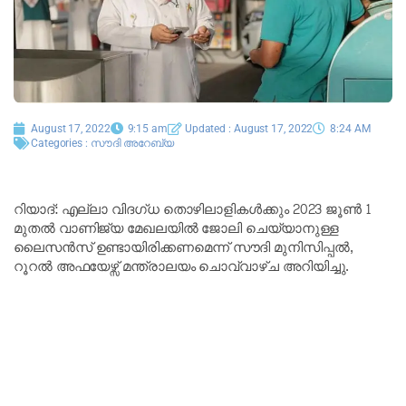
August 17, 2022
9:15 am
Updated : August 17, 2022
8:24 AM
Categories :
സൗദി അറേബ്യ
റിയാദ്: എല്ലാ വിദഗ്ധ തൊഴിലാളികൾക്കും 2023 ജൂൺ 1
മുതൽ വാണിജ്യ മേഖലയിൽ ജോലി ചെയ്യാനുള്ള
ലൈസൻസ് ഉണ്ടായിരിക്കണമെന്ന് സൗദി മുനിസിപ്പൽ,
റൂറൽ അഫയേഴ്സ് മന്ത്രാലയം ചൊവ്വാഴ്ച അറിയിച്ചു.