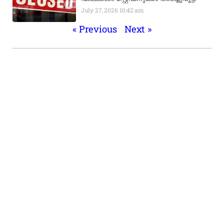
July 27, 2026
10:42 am
« Previous
Next »