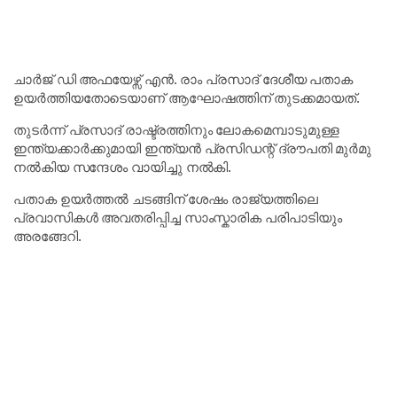
ചാർജ് ഡി അഫയേഴ്സ് എൻ. രാം പ്രസാദ് ദേശീയ പതാക
ഉയർത്തിയതോടെയാണ് ആഘോഷത്തിന് തുടക്കമായത്.
തുടർന്ന് പ്രസാദ് രാഷ്ട്രത്തിനും ലോകമെമ്പാടുമുള്ള
ഇന്ത്യക്കാർക്കുമായി ഇന്ത്യൻ പ്രസിഡന്റ് ദ്രൗപതി മുർമു
നൽകിയ സന്ദേശം വായിച്ചു നൽകി.
പതാക ഉയർത്തൽ ചടങ്ങിന് ശേഷം രാജ്യത്തിലെ
പ്രവാസികൾ അവതരിപ്പിച്ച സാംസ്കാരിക പരിപാടിയും
അരങ്ങേറി.