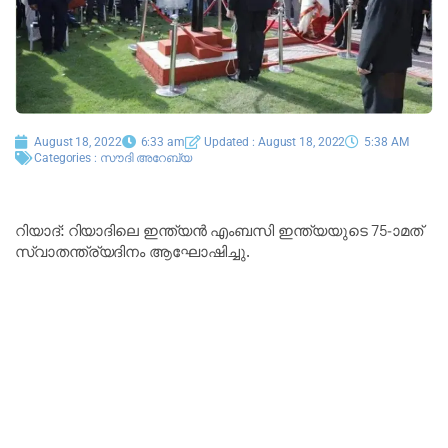
August 18, 2022
6:33 am
Updated : August 18, 2022
5:38 AM
Categories :
സൗദി അറേബ്യ
റിയാദ്: റിയാദിലെ ഇന്ത്യൻ എംബസി ഇന്ത്യയുടെ 75-ാമത്
സ്വാതന്ത്ര്യദിനം ആഘോഷിച്ചു.