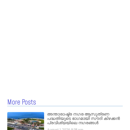
More Posts
അന്താരാഷ്ട്ര നഗര ആസൂത്രണ
പദ്ധതിയുടെ ഭാഗമായി സൗദി കിഴക്കൻ
പ്രവിശ്യയിലെ നഗരങ്ങൾ
August 1, 2026
9:38 am