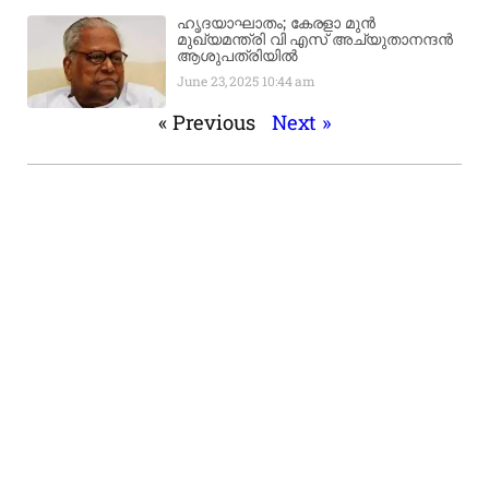
ഹൃദയാഘാതം; കേരളാ മുൻ
മുഖ്യമന്ത്രി വി എസ് അച്യുതാനന്ദൻ
ആശുപത്രിയിൽ
June 23, 2025
10:44 am
« Previous
Next »