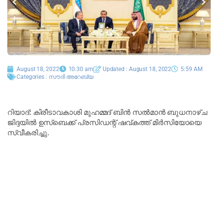
August 18, 2022
10:30 am
Updated : August 18, 2022
5:59 AM
Categories :
സൗദി അറേബ്യ
റിയാദ്: കിരീടാവകാശി മുഹമ്മദ് ബിൻ സൽമാൻ ബുധനാഴ്ച
ജിദ്ദയിൽ ഉസ്ബെക്ക് പ്രസിഡന്റ് ഷവ്കത്ത് മിർസിയോയെ
സ്വീകരിച്ചു.