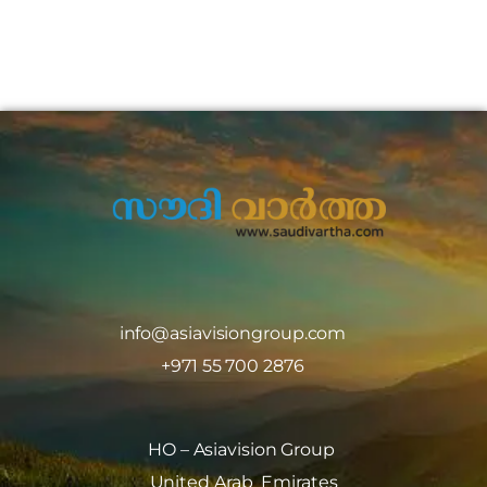
info@asiavisiongroup.com
+971 55 700 2876
HO – Asiavision Group
United Arab Emirates