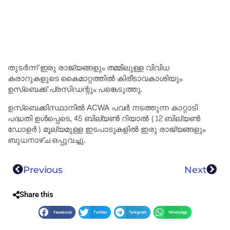
തുടർന്ന് ഇരു രാജ്യങ്ങളും തമ്മിലുള്ള വിവിധ
കരാറുകളുടെ കൈമാറ്റത്തിൽ കിരീടാവകാശിയും
ഉസ്ബെക്ക് പ്രസിഡന്റും പങ്കെടുത്തു.
ഉസ്‌ബെക്കിസ്ഥാനിൽ ACWA പവർ നടത്തുന്ന കാറ്റാടി
പദ്ധതി ഉൾപ്പെടെ, 45 ബില്യൺ റിയാൽ (12 ബില്യൺ
ഡോളർ) മൂല്യമുള്ള ഇടപാടുകളിൽ ഇരു രാജ്യങ്ങളും
ബുധനാഴ്ച ഒപ്പുവച്ചു.
Previous
Next
Share this
Facebook
Twitter
Telegram
WhatsApp