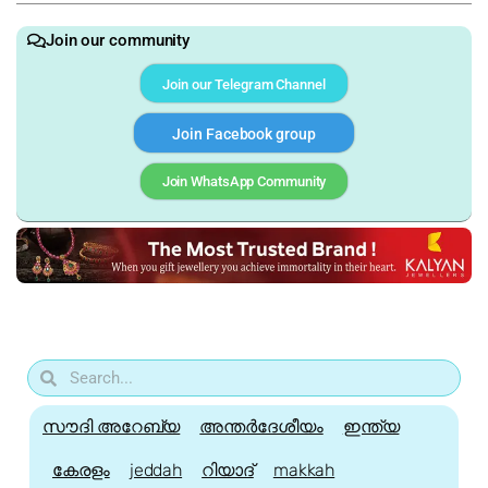
Join our community
Join our Telegram Channel
Join Facebook group
Join WhatsApp Community
സൗദി അറേബ്യ
അന്തർദേശീയം
ഇന്ത്യ
കേരളം
jeddah
റിയാദ്
makkah