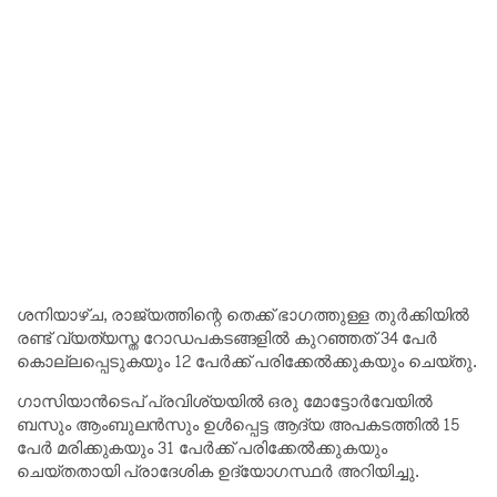
ശനിയാഴ്ച, രാജ്യത്തിന്റെ തെക്ക് ഭാഗത്തുള്ള തുർക്കിയിൽ
രണ്ട് വ്യത്യസ്ത റോഡപകടങ്ങളിൽ കുറഞ്ഞത് 34 പേർ
കൊല്ലപ്പെടുകയും 12 പേർക്ക് പരിക്കേൽക്കുകയും ചെയ്തു.
ഗാസിയാൻടെപ് പ്രവിശ്യയിൽ ഒരു മോട്ടോർവേയിൽ
ബസും ആംബുലൻസും ഉൾപ്പെട്ട ആദ്യ അപകടത്തിൽ 15
പേർ മരിക്കുകയും 31 പേർക്ക് പരിക്കേൽക്കുകയും
ചെയ്തതായി പ്രാദേശിക ഉദ്യോഗസ്ഥർ അറിയിച്ചു.