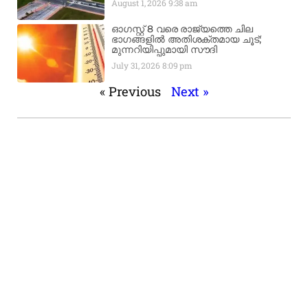
August 1, 2026
9:38 am
ഓഗസ്റ്റ് 8 വരെ രാജ്യത്തെ ചില
ഭാഗങ്ങളിൽ അതിശക്തമായ ചൂട്;
മുന്നറിയിപ്പുമായി സൗദി
July 31, 2026
8:09 pm
« Previous
Next »