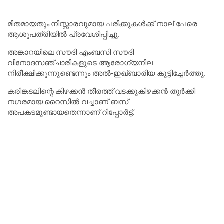
മിതമായതും നിസ്സാരവുമായ പരിക്കുകൾക്ക് നാല് പേരെ
ആശുപത്രിയിൽ പ്രവേശിപ്പിച്ചു.
അങ്കാറയിലെ സൗദി എംബസി സൗദി
വിനോദസഞ്ചാരികളുടെ ആരോഗ്യനില
നിരീക്ഷിക്കുന്നുണ്ടെന്നും അൽ-ഇഖ്ബാരിയ കൂട്ടിച്ചേർത്തു.
കരിങ്കടലിന്റെ കിഴക്കൻ തീരത്ത് വടക്കുകിഴക്കൻ തുർക്കി
നഗരമായ റൈസിൽ വച്ചാണ് ബസ്
അപകടമുണ്ടായതെന്നാണ് റിപ്പോർട്ട്.