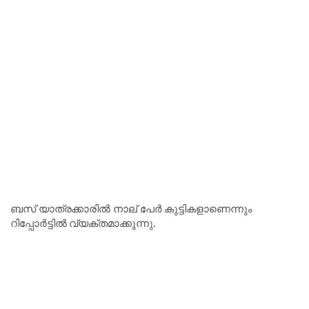
ബസ് യാത്രക്കാരിൽ നാല് പേർ കുട്ടികളാണെന്നും
റിപ്പോർട്ടിൽ വ്യക്തമാക്കുന്നു.