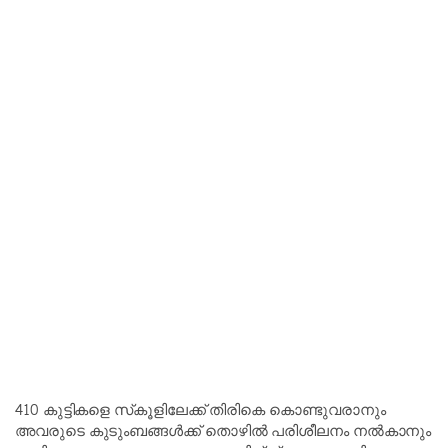
410 കുട്ടികളെ സ്‌കൂളിലേക്ക് തിരികെ കൊണ്ടുവരാനും
അവരുടെ കുടുംബങ്ങൾക്ക് തൊഴിൽ പരിശീലനം നൽകാനും