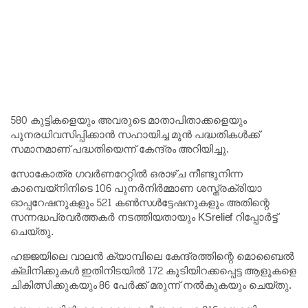
580 കുട്ടികളെയും അവരുടെ മാതാപിതാക്കളെയും
പുനരധിവസിപ്പിക്കാൻ സഹായിച്ച മുൻ പദ്ധതികൾക്ക്
സമാനമാണ് പദ്ധതിയെന്ന് കേന്ദ്രം അറിയിച്ചു.
സോകോത്ര ഗവർണറേറ്റിൽ ഒരാഴ്ച നീണ്ടുനിന്ന
കാമ്പെയ്‌നിനിടെ 106 പുനർനിർമ്മാണ ശസ്ത്രക്രിയാ
ഓപ്പറേഷനുകളും 521 കൺസൾട്ടേഷനുകളും അതിന്റെ
സന്നദ്ധപ്രവർത്തകർ നടത്തിയതായും KSrelief റിപ്പോർട്ട്
ചെയ്തു.
ഹജ്ജയിലെ വാലൻ ക്യാമ്പിലെ കേന്ദ്രത്തിന്റെ മൊബൈൽ
ക്ലിനിക്കുകൾ ഇതിനിടയിൽ 172 കുടിയിറക്കപ്പെട്ട ആളുകളെ
ചികിത്സിക്കുകയും 86 പേർക്ക് മരുന്ന് നൽകുകയും ചെയ്തു.