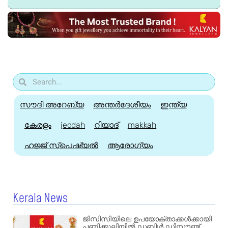
സൗദി അറേബ്യ
അന്തർദേശീയം
ഇന്ത്യ
കേരളം
jeddah
റിയാദ്
makkah
ഹജ്ജ്‌ സ്പെഷ്യൽ
ആരോഗ്യം
Kerala News
ജിസിസിയിലെ ഉപയോക്താക്കൾക്കായി
പണിക്കൂലിയിൽ ഡബിൾ ഡിസ്കൗണ്ട്