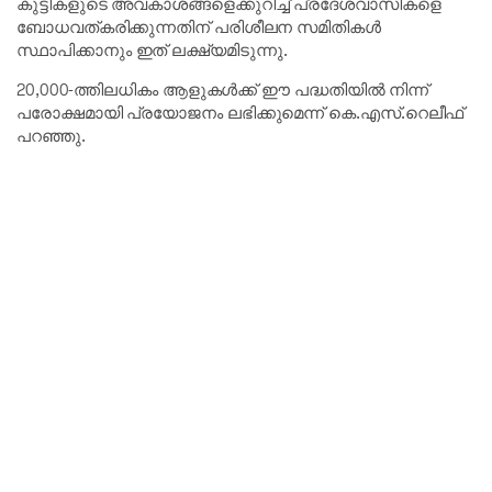
കുട്ടികളുടെ അവകാശങ്ങളെക്കുറിച്ച് പ്രദേശവാസികളെ
ബോധവത്കരിക്കുന്നതിന് പരിശീലന സമിതികൾ
സ്ഥാപിക്കാനും ഇത് ലക്ഷ്യമിടുന്നു.
20,000-ത്തിലധികം ആളുകൾക്ക് ഈ പദ്ധതിയിൽ നിന്ന്
പരോക്ഷമായി പ്രയോജനം ലഭിക്കുമെന്ന് കെ.എസ്.റെലീഫ്
പറഞ്ഞു.