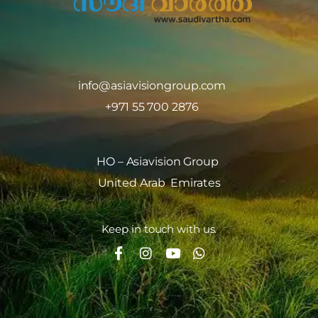
info@asiavisiongroup.com
+971 55 700 2876
HO – Asiavision Group
United Arab Emirates
Keep in touch with us.