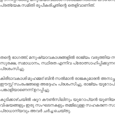
പ്രത്യേക സമിതി രൂപീകരിച്ചതിന്റെ തെളിവാണിത്.
തന്റെ ഭാഗത്ത്, മനുഷ്യാവകാശങ്ങളിൽ രാജ്യം വരുത്തിയ
സുരക്ഷ, സമാധാനം, സ്ഥിരത എന്നിവ പ്രോത്സാഹിപ്പിക്കുന
പ്രശംസിച്ചു.
കിരീടാവകാശി മുഹമ്മദ് ബിൻ സൽമാൻ രാജകുമാരൻ അനാച്ഛ
ഈസ്റ്റ് സംരംഭങ്ങളെ അദ്ദേഹം പ്രശംസിച്ചു, രാജ്യം യൂറ
പങ്കാളിയാണെന്ന് ഉറപ്പിച്ചു.
കൂടിക്കാഴ്ചയിൽ ഷൂറ കൗൺസിലിനും യൂറോപ്യൻ യൂണിയനു
വിഷയങ്ങളും ഇരു സംഘടനകളും തമ്മിലുള്ള സഹകരണ സാധ്യത
പ്രാധാന്യവും അവർ ചർച്ച ചെയ്തു.