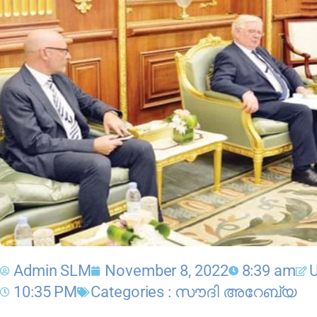
Admin SLM
November 8, 2022
8:39 am
U
10:35 PM
Categories :
സൗദി അറേബ്യ