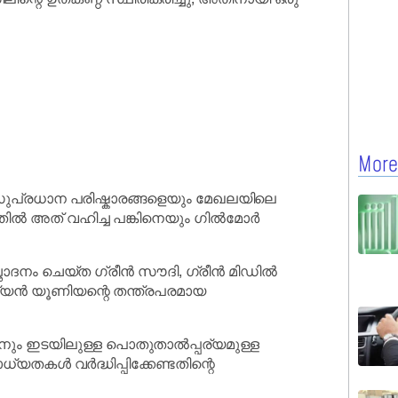
More
 സുപ്രധാന പരിഷ്കാരങ്ങളെയും മേഖലയിലെ
്നതിൽ അത് വഹിച്ച പങ്കിനെയും ഗിൽമോർ
ാദനം ചെയ്ത ഗ്രീൻ സൗദി, ഗ്രീൻ മിഡിൽ
ോപ്യൻ യൂണിയന്റെ തന്ത്രപരമായ
ം ഇടയിലുള്ള പൊതുതാൽപ്പര്യമുള്ള
കൾ വർദ്ധിപ്പിക്കേണ്ടതിന്റെ