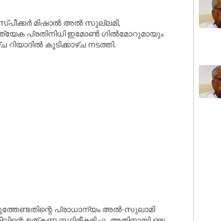
സ്പീക്കർ മിഷാൽ അൽ സുല്ലമി,
ത്യേക പ്രതിനിധി ഇമോൺ ഗിൽമോറുമായും
 റിയാദിൽ കൂടിക്കാഴ്ച നടത്തി.
ുത്തേണ്ടതിന്റെ പ്രാധാന്യം അൽ-സുലാമി
റെ ഉത്കണ്ഠ സ്ഥിരീകരിച്ചു, അതിനായി ഒരു