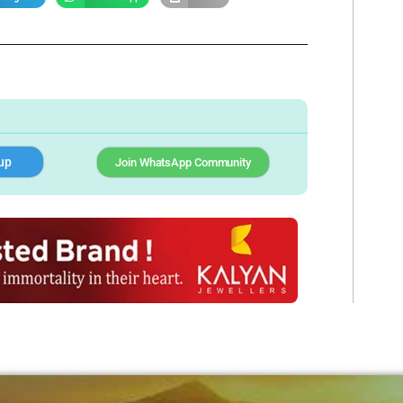
up
Join WhatsApp Community