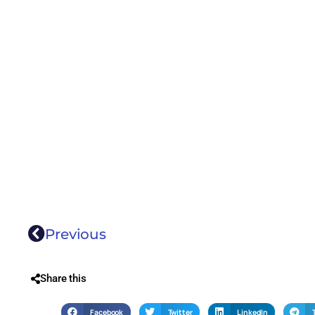
Previous
Share this
Facebook
Twitter
LinkedIn