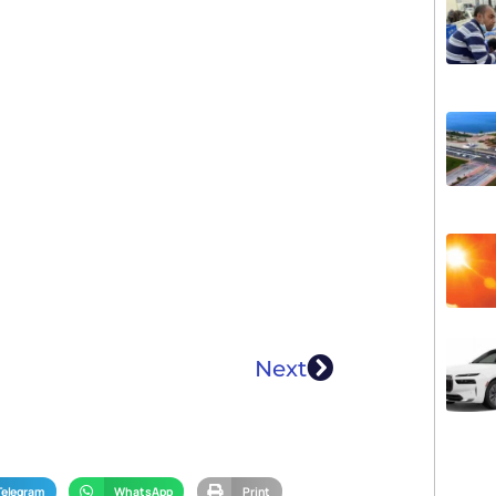
Next
Telegram
WhatsApp
Print