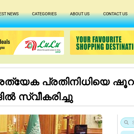
EST NEWS
CATEGORIES
ABOUT US
CONTACT US
രത്യേക പ്രതിനിധിയെ ഷ
ദിൽ സ്വീകരിച്ചു