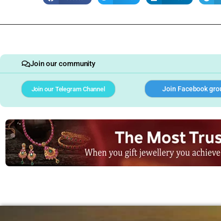
Join our community
Join Facebook gro
Join our Telegram Channel