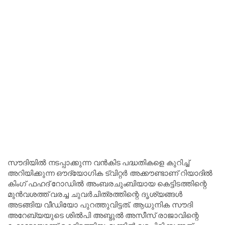
സൗദിയില്‍ നടപ്പാക്കുന്ന വന്‍കിട പദ്ധതികളെ കുറിച്ച്
അറിയിക്കുന്ന ഔദ്യോഗിക ട്വിറ്റര്‍ അക്കൗണ്ടാണ് റിയാദില്‍
കിംഗ് ഫഹദ് റോഡില്‍ അംബരചുംബിയായ കെട്ടിടത്തിന്റെ
മുന്‍വശത്ത് വരച്ച ചുവര്‍ചിത്രത്തിന്റെ ദൃശ്യങ്ങള്‍
അടങ്ങിയ വീഡിയോ പുറത്തുവിട്ടത്. ആധുനിക സൗദി
അറേബ്യയുടെ ശില്‍പി അബ്ദുല്‍ അസീസ് രാജാവിന്റെ