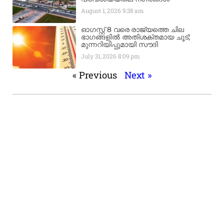
August 1, 2026
9:38 am
ഓഗസ്റ്റ് 8 വരെ രാജ്യത്തെ ചില
ഭാഗങ്ങളിൽ അതിശക്തമായ ചൂട്;
മുന്നറിയിപ്പുമായി സൗദി
July 31, 2026
8:09 pm
« Previous
Next »